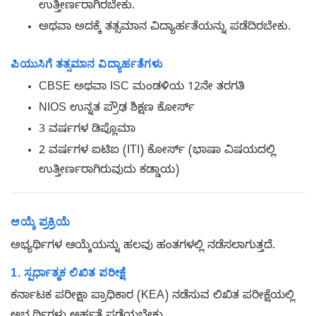
ಉತ್ತೀರ್ಣರಾಗಿರಬೇಕು.
ಅಥವಾ ಅದಕ್ಕೆ ತತ್ಸಮಾನ ವಿದ್ಯಾರ್ಹತೆಯನ್ನು ಪಡೆದಿರಬೇಕು.
ಪಿಯುಸಿಗೆ ತತ್ಸಮಾನ ವಿದ್ಯಾರ್ಹತೆಗಳು
CBSE ಅಥವಾ ISC ಮಂಡಳಿಯ 12ನೇ ತರಗತಿ
NIOS ಉನ್ನತ ಪ್ರೌಢ ಶಿಕ್ಷಣ ಕೋರ್ಸ್
3 ವರ್ಷಗಳ ಡಿಪ್ಲೊಮಾ
2 ವರ್ಷಗಳ ಐಟಿಐ (ITI) ಕೋರ್ಸ್ (ಭಾಷಾ ವಿಷಯದಲ್ಲಿ
ಉತ್ತೀರ್ಣರಾಗಿರುವುದು ಕಡ್ಡಾಯ)
ಆಯ್ಕೆ ಪ್ರಕ್ರಿಯೆ
ಅಭ್ಯರ್ಥಿಗಳ ಆಯ್ಕೆಯನ್ನು ಹಲವು ಹಂತಗಳಲ್ಲಿ ನಡೆಸಲಾಗುತ್ತದೆ.
1. ಸ್ಪರ್ಧಾತ್ಮಕ ಲಿಖಿತ ಪರೀಕ್ಷೆ
ಕರ್ನಾಟಕ ಪರೀಕ್ಷಾ ಪ್ರಾಧಿಕಾರ (KEA) ನಡೆಸುವ ಲಿಖಿತ ಪರೀಕ್ಷೆಯಲ್ಲಿ