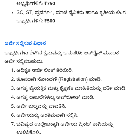
ಅಭ್ಯರ್ಥಿಗಳಿಗೆ:
₹750
SC, ST, ಪ್ರವರ್ಗ-1, ಮಾಜಿ ಸೈನಿಕರು ಹಾಗೂ ತೃತೀಯ ಲಿಂಗ
ಅಭ್ಯರ್ಥಿಗಳಿಗೆ:
₹500
ಅರ್ಜಿ ಸಲ್ಲಿಸುವ ವಿಧಾನ
ಅಭ್ಯರ್ಥಿಗಳು ಕೆಳಗಿನ ಕ್ರಮವನ್ನು ಅನುಸರಿಸಿ ಆನ್‌ಲೈನ್ ಮೂಲಕ
ಅರ್ಜಿ ಸಲ್ಲಿಸಬಹುದು.
ಅಧಿಕೃತ ಅರ್ಜಿ ಲಿಂಕ್ ತೆರೆಯಿರಿ.
ಹೊಸದಾಗಿ ನೋಂದಣಿ (Registration) ಮಾಡಿ.
ಅಗತ್ಯ ವೈಯಕ್ತಿಕ ಮತ್ತು ಶೈಕ್ಷಣಿಕ ಮಾಹಿತಿಯನ್ನು ಭರ್ತಿ ಮಾಡಿ.
ಅಗತ್ಯ ದಾಖಲೆಗಳನ್ನು ಅಪ್‌ಲೋಡ್ ಮಾಡಿ.
ಅರ್ಜಿ ಶುಲ್ಕವನ್ನು ಪಾವತಿಸಿ.
ಅರ್ಜಿಯನ್ನು ಅಂತಿಮವಾಗಿ ಸಲ್ಲಿಸಿ.
ಭವಿಷ್ಯದ ಉಲ್ಲೇಖಕ್ಕಾಗಿ ಅರ್ಜಿಯ ಪ್ರಿಂಟ್ ಕಾಪಿಯನ್ನು
ಉಳಿಸಿಕೊಳ್ಳಿ.