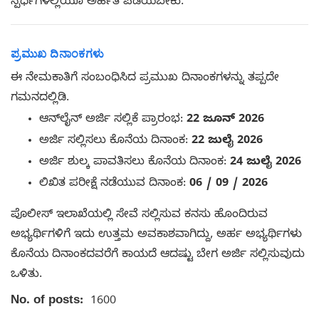
ಸ್ಪರ್ಧೆಗಳಲ್ಲಿಯೂ ಅರ್ಹತೆ ಪಡೆಯಬೇಕು.
ಪ್ರಮುಖ ದಿನಾಂಕಗಳು
ಈ ನೇಮಕಾತಿಗೆ ಸಂಬಂಧಿಸಿದ ಪ್ರಮುಖ ದಿನಾಂಕಗಳನ್ನು ತಪ್ಪದೇ
ಗಮನದಲ್ಲಿಡಿ.
ಆನ್‌ಲೈನ್ ಅರ್ಜಿ ಸಲ್ಲಿಕೆ ಪ್ರಾರಂಭ:
22 ಜೂನ್ 2026
ಅರ್ಜಿ ಸಲ್ಲಿಸಲು ಕೊನೆಯ ದಿನಾಂಕ:
22 ಜುಲೈ 2026
ಅರ್ಜಿ ಶುಲ್ಕ ಪಾವತಿಸಲು ಕೊನೆಯ ದಿನಾಂಕ:
24 ಜುಲೈ 2026
ಲಿಖಿತ ಪರೀಕ್ಷೆ ನಡೆಯುವ ದಿನಾಂಕ:
06 / 09 /
2026
ಪೊಲೀಸ್ ಇಲಾಖೆಯಲ್ಲಿ ಸೇವೆ ಸಲ್ಲಿಸುವ ಕನಸು ಹೊಂದಿರುವ
ಅಭ್ಯರ್ಥಿಗಳಿಗೆ ಇದು ಉತ್ತಮ ಅವಕಾಶವಾಗಿದ್ದು, ಅರ್ಹ ಅಭ್ಯರ್ಥಿಗಳು
ಕೊನೆಯ ದಿನಾಂಕದವರೆಗೆ ಕಾಯದೆ ಆದಷ್ಟು ಬೇಗ ಅರ್ಜಿ ಸಲ್ಲಿಸುವುದು
ಒಳಿತು.
No. of posts:
1600