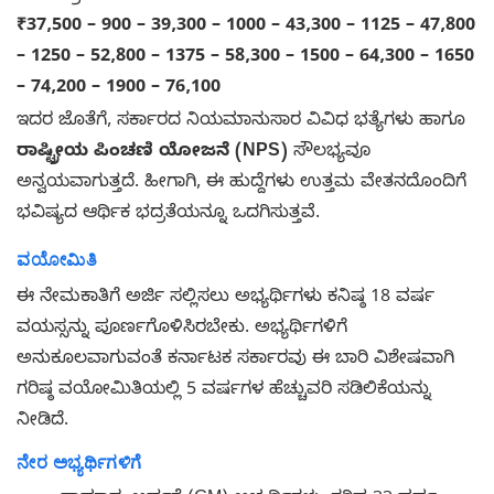
₹37,500 – 900 – 39,300 – 1000 – 43,300 – 1125 – 47,800
– 1250 – 52,800 – 1375 – 58,300 – 1500 – 64,300 – 1650
– 74,200 – 1900 – 76,100
ಇದರ ಜೊತೆಗೆ, ಸರ್ಕಾರದ ನಿಯಮಾನುಸಾರ ವಿವಿಧ ಭತ್ಯೆಗಳು ಹಾಗೂ
ರಾಷ್ಟ್ರೀಯ ಪಿಂಚಣಿ ಯೋಜನೆ (NPS)
ಸೌಲಭ್ಯವೂ
ಅನ್ವಯವಾಗುತ್ತದೆ. ಹೀಗಾಗಿ, ಈ ಹುದ್ದೆಗಳು ಉತ್ತಮ ವೇತನದೊಂದಿಗೆ
ಭವಿಷ್ಯದ ಆರ್ಥಿಕ ಭದ್ರತೆಯನ್ನೂ ಒದಗಿಸುತ್ತವೆ.
ವಯೋಮಿತಿ
ಈ ನೇಮಕಾತಿಗೆ ಅರ್ಜಿ ಸಲ್ಲಿಸಲು ಅಭ್ಯರ್ಥಿಗಳು ಕನಿಷ್ಠ 18 ವರ್ಷ
ವಯಸ್ಸನ್ನು ಪೂರ್ಣಗೊಳಿಸಿರಬೇಕು. ಅಭ್ಯರ್ಥಿಗಳಿಗೆ
ಅನುಕೂಲವಾಗುವಂತೆ ಕರ್ನಾಟಕ ಸರ್ಕಾರವು ಈ ಬಾರಿ ವಿಶೇಷವಾಗಿ
ಗರಿಷ್ಠ ವಯೋಮಿತಿಯಲ್ಲಿ 5 ವರ್ಷಗಳ ಹೆಚ್ಚುವರಿ ಸಡಿಲಿಕೆಯನ್ನು
ನೀಡಿದೆ.
ನೇರ ಅಭ್ಯರ್ಥಿಗಳಿಗೆ