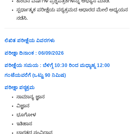
ಹಿಂದಿನ ವರ್ಷಗಳ ಪ್ರಶ್ನೆಪತ್ರಿಕೆಗಳನ್ನು ಅಭ್ಯಾಸ ಮಾಡಿ.
ಸ್ಪರ್ಧಾತ್ಮಕ ಪರೀಕ್ಷೆಯ ಪಠ್ಯಕ್ರಮದ ಆಧಾರದ ಮೇಲೆ ಅಧ್ಯಯನ
ನಡೆಸಿ.
ಲಿಖಿತ ಪರೀಕ್ಷೆಯ ವಿವರಗಳು
ಪರೀಕ್ಷಾ ದಿನಾಂಕ : 06/09/2026
ಪರೀಕ್ಷೆಯ ಸಮಯ : ಬೆಳಿಗ್ಗೆ 10:30 ರಿಂದ ಮಧ್ಯಾಹ್ನ 12:00
ಗಂಟೆಯವರೆಗೆ (ಒಟ್ಟು 90 ನಿಮಿಷ)
ಪರೀಕ್ಷಾ ಪಠ್ಯಕ್ರಮ
ಸಾಮಾನ್ಯ ಜ್ಞಾನ
ವಿಜ್ಞಾನ
ಭೂಗೋಳ
ಇತಿಹಾಸ
ಭಾರತದ ಸಂವಿಧಾನ