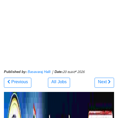
Published by:
Basavaraj Halli
|
Date:
20 ಜೂನ್ 2026
Previous
All Jobs
Next