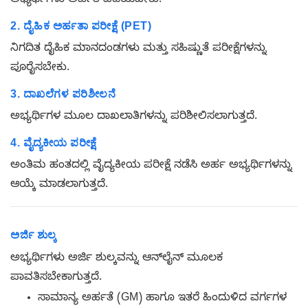
ಅಭ್ಯರ್ಥಿಗಳು ಅರ್ಹತೆ ಪಡೆಯಬೇಕು.
2. ದೈಹಿಕ ಅರ್ಹತಾ ಪರೀಕ್ಷೆ (PET)
ನಿಗದಿತ ದೈಹಿಕ ಮಾನದಂಡಗಳು ಮತ್ತು ಸಹಿಷ್ಣುತೆ ಪರೀಕ್ಷೆಗಳನ್ನು
ಪೂರೈಸಬೇಕು.
3. ದಾಖಲೆಗಳ ಪರಿಶೀಲನೆ
ಅಭ್ಯರ್ಥಿಗಳ ಮೂಲ ದಾಖಲಾತಿಗಳನ್ನು ಪರಿಶೀಲಿಸಲಾಗುತ್ತದೆ.
4. ವೈದ್ಯಕೀಯ ಪರೀಕ್ಷೆ
ಅಂತಿಮ ಹಂತದಲ್ಲಿ ವೈದ್ಯಕೀಯ ಪರೀಕ್ಷೆ ನಡೆಸಿ ಅರ್ಹ ಅಭ್ಯರ್ಥಿಗಳನ್ನು
ಆಯ್ಕೆ ಮಾಡಲಾಗುತ್ತದೆ.
ಅರ್ಜಿ ಶುಲ್ಕ
ಅಭ್ಯರ್ಥಿಗಳು ಅರ್ಜಿ ಶುಲ್ಕವನ್ನು ಆನ್‌ಲೈನ್ ಮೂಲಕ
ಪಾವತಿಸಬೇಕಾಗುತ್ತದೆ.
ಸಾಮಾನ್ಯ ಅರ್ಹತೆ (GM) ಹಾಗೂ ಇತರೆ ಹಿಂದುಳಿದ ವರ್ಗಗಳ