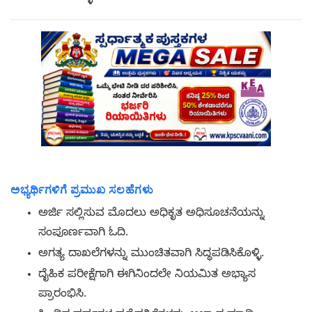
ಅಭ್ಯರ್ಥಿಗಳಿಗೆ ಪ್ರಮುಖ ಸಲಹೆಗಳು
ಅರ್ಜಿ ಸಲ್ಲಿಸುವ ಮೊದಲು ಅಧಿಕೃತ ಅಧಿಸೂಚನೆಯನ್ನು
ಸಂಪೂರ್ಣವಾಗಿ ಓದಿ.
ಅಗತ್ಯ ದಾಖಲೆಗಳನ್ನು ಮುಂಚಿತವಾಗಿ ಸಿದ್ಧಪಡಿಸಿಕೊಳ್ಳಿ.
ದೈಹಿಕ ಪರೀಕ್ಷೆಗಾಗಿ ಈಗಿನಿಂದಲೇ ನಿಯಮಿತ ಅಭ್ಯಾಸ
ಪ್ರಾರಂಭಿಸಿ.