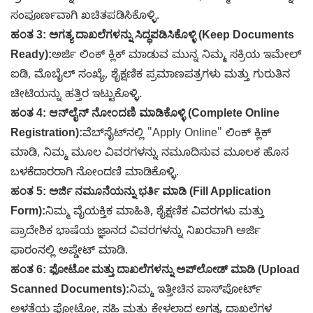
ಸಂಪೂರ್ಣವಾಗಿ ಖಚಿತಪಡಿಸಿಕೊಳ್ಳಿ
.
ಹಂತ 3: ಅಗತ್ಯ ದಾಖಲೆಗಳನ್ನು ಸಿದ್ಧಪಡಿಸಿಕೊಳ್ಳಿ (Keep Documents
Ready):
ಅರ್ಜಿ ಲಿಂಕ್ ಕ್ಲಿಕ್ ಮಾಡುವ ಮುನ್ನ ನಿಮ್ಮ ಸಕ್ರಿಯ ಇಮೇಲ್
ಐಡಿ, ಮೊಬೈಲ್ ಸಂಖ್ಯೆ, ಶೈಕ್ಷಣಿಕ ಪ್ರಮಾಣಪತ್ರಗಳು ಮತ್ತು ಗುರುತಿನ
ಚೀಟಿಯನ್ನು ಹತ್ತಿರ ಇಟ್ಟುಕೊಳ್ಳಿ
.
ಹಂತ 4: ಆನ್‌ಲೈನ್ ನೋಂದಣಿ ಮಾಡಿಕೊಳ್ಳಿ (Complete Online
Registration):
ವೆಬ್‌ಸೈಟ್‌ನಲ್ಲಿ "Apply Online" ಲಿಂಕ್ ಕ್ಲಿಕ್
ಮಾಡಿ, ನಿಮ್ಮ ಮೂಲ ವಿವರಗಳನ್ನು ನಮೂದಿಸುವ ಮೂಲಕ ಹೊಸ
ಬಳಕೆದಾರರಾಗಿ ನೋಂದಣಿ ಮಾಡಿಕೊಳ್ಳಿ
.
ಹಂತ 5: ಅರ್ಜಿ ನಮೂನೆಯನ್ನು ಭರ್ತಿ ಮಾಡಿ (Fill Application
Form):
ನಿಮ್ಮ ವೈಯಕ್ತಿಕ ಮಾಹಿತಿ, ಶೈಕ್ಷಣಿಕ ವಿವರಗಳು ಮತ್ತು
ಪ್ರಾದೇಶಿಕ ಭಾಷೆಯ ಜ್ಞಾನದ ವಿವರಗಳನ್ನು ನಿಖರವಾಗಿ ಅರ್ಜಿ
ಫಾರಂನಲ್ಲಿ ಅಪ್ಡೇಟ್ ಮಾಡಿ
.
ಹಂತ 6: ಫೋಟೋ ಮತ್ತು ದಾಖಲೆಗಳನ್ನು ಅಪ್‌ಲೋಡ್ ಮಾಡಿ (Upload
Scanned Documents):
ನಿಮ್ಮ ಇತ್ತೀಚಿನ ಪಾಸ್‌ಪೋರ್ಟ್
ಅಳತೆಯ ಫೋಟೋ, ಸಹಿ ಮತ್ತು ಕೇಳಲಾದ ಅಗತ್ಯ ದಾಖಲೆಗಳ