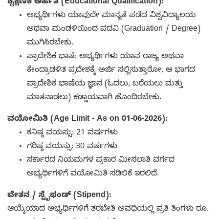
ಶೈಕ್ಷಣಿಕ ಅರ್ಹತೆ (Educational Qualification):
ಅಭ್ಯರ್ಥಿಗಳು ಯಾವುದೇ ಮಾನ್ಯತೆ ಪಡೆದ ವಿಶ್ವವಿದ್ಯಾಲಯ
ಅಥವಾ ಮಂಡಳಿಯಿಂದ ಪದವಿ (Graduation / Degree)
ಮುಗಿಸಿರಬೇಕು.
ಪ್ರಾದೇಶಿಕ ಭಾಷೆ: ಅಭ್ಯರ್ಥಿಗಳು ಯಾವ ರಾಜ್ಯ ಅಥವಾ
ಕೇಂದ್ರಾಡಳಿತ ಪ್ರದೇಶಕ್ಕೆ ಅರ್ಜಿ ಸಲ್ಲಿಸುತ್ತಾರೋ, ಆ ಭಾಗದ
ಪ್ರಾದೇಶಿಕ ಭಾಷೆಯ ಜ್ಞಾನ (ಓದಲು, ಬರೆಯಲು ಮತ್ತು
ಮಾತನಾಡಲು) ಕಡ್ಡಾಯವಾಗಿ ಹೊಂದಿರಬೇಕು.
ವಯೋಮಿತಿ (Age Limit - As on 01-06-2026):
ಕನಿಷ್ಠ ವಯಸ್ಸು: 21 ವರ್ಷಗಳು
ಗರಿಷ್ಠ ವಯಸ್ಸು: 30 ವರ್ಷಗಳು
ಸರ್ಕಾರದ ನಿಯಮಗಳ ಪ್ರಕಾರ ಮೀಸಲಾತಿ ವರ್ಗದ
ಅಭ್ಯರ್ಥಿಗಳಿಗೆ ವಯೋಮಿತಿ ಸಡಿಲಿಕೆ ಇರಲಿದೆ.
ವೇತನ / ಸ್ಟೈಫಂಡ್ (Stipend):
ಆಯ್ಕೆಯಾದ ಅಭ್ಯರ್ಥಿಗಳಿಗೆ ತರಬೇತಿ ಅವಧಿಯಲ್ಲಿ ಪ್ರತಿ ತಿಂಗಳು ರೂ.