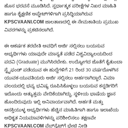
ಹೊಸ ಭರವಸೆ ಮೂಡಿಸಿದೆ. ಸ್ಪರ್ಧಾತ್ಮಕ ಪರೀಕ್ಷೆಗಳ ನಿಖರ ಮಾಹಿತಿ
ಹಾಗೂ ಶೈಕ್ಷಣಿಕ ಅಪ್ಡೇಟ್‌ಗಳಿಗಾಗಿ ಪ್ರಸಿದ್ಧಿಯಾಗಿರುವ
KPSCVAANI.COM
ಜಾಲತಾಣದಲ್ಲಿ ಈ ನೇಮಕಾತಿಯ ಪ್ರಮುಖ
ವಿವರಗಳನ್ನು ಪ್ರಕಟಿಸಲಾಗಿದೆ.
ಈ ಆಕರ್ಷಕ ತರಬೇತಿ ಅವಧಿಗೆ ಅರ್ಜಿ ಸಲ್ಲಿಸಲು ಬಯಸುವ
ಅಭ್ಯರ್ಥಿಗಳು ಯಾವುದೇ ಮಾನ್ಯತೆ ಪಡೆದ ವಿಶ್ವವಿದ್ಯಾಲಯದಿಂದ
ಪದವಿ (Graduate) ಮುಗಿಸಿರಬೇಕು. ಉದ್ಯೋಗದ ಜೊತೆಗೆ ಕೈತುಂಬಾ
ಸ್ಟೈಫಂಡ್ ಪಡೆಯುವ ಈ ಹುದ್ದೆಗಳಿಗೆ 21 ರಿಂದ 30 ವರ್ಷದೊಳಗಿನ
ಯುವಕ-ಯುವತಿಯರು ಅರ್ಜಿ ಸಲ್ಲಿಸಲು ಅರ್ಹರಾಗಿದ್ದಾರೆ. ವಿಮಾ
ವಲಯದಲ್ಲಿ ಭವ್ಯ ಭವಿಷ್ಯ ರೂಪಿಸಿಕೊಳ್ಳಲು ಬಯಸುವ ಕನ್ನಡಿಗರಿಗೆ
ಇದೊಂದು ಅತ್ಯುತ್ತಮ ವೇದಿಕೆಯಾಗಿದ್ದು, ಸ್ಥಳೀಯ ಭಾಷೆಯ ಜ್ಞಾನ
ಹೊಂದಿರುವುದು ಇಲ್ಲಿ ಅನಿವಾರ್ಯವಾಗಿದೆ. ಅರ್ಹತೆ ಮತ್ತು
ಆಸಕ್ತಿಯುಳ್ಳ ಅಭ್ಯರ್ಥಿಗಳು ಹೆಚ್ಚಿನ ಮಾಹಿತಿಗಾಗಿ ಹಾಗೂ ಇಲಾಖೆಯ
ಅಧಿಕೃತ ನಿಯಮಾವಳಿಗಳನ್ನು ಪರಿಶೀಲಿಸಲು ತಕ್ಷಣವೇ
KPSCVAANI.COM
ವೆಬ್‌ಸೈಟ್‌ಗೆ ಭೇಟಿ ನೀಡಿ