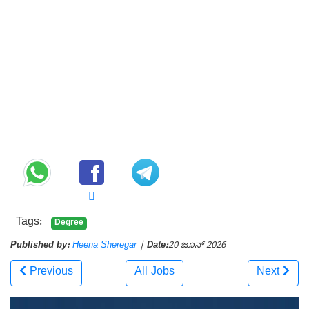
Tags:
Degree
Published by:
Heena Sheregar
|
Date:
20 ಜೂನ್ 2026
Previous
All Jobs
Next