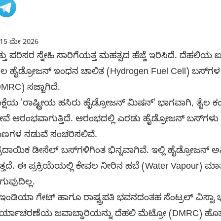
15 ಮೇ 2026
 ಪರಿಸರ ಸ್ನೇಹಿ ಸಾರಿಗೆಯತ್ತ ಮಹತ್ವದ ಹೆಜ್ಜೆ ಇರಿಸಿದೆ. ದೆಹಲಿಯ ಐತಿ
ದಲ ಹೈಡ್ರೋಜನ್ ಇಂಧನ ಚಾಲಿತ (Hydrogen Fuel Cell) ಬಸ್‌ಗಳ 
MRC) ಸಜ್ಜಾಗಿದೆ.
ಕ್ಷೆಯ 'ರಾಷ್ಟ್ರೀಯ ಹಸಿರು ಹೈಡ್ರೋಜನ್ ಮಿಷನ್' ಭಾಗವಾಗಿ, ತೈಲ ಕ
ಆರಂಭವಾಗುತ್ತಿದೆ. ಆರಂಭದಲ್ಲಿ ಎರಡು ಹೈಡ್ರೋಜನ್ ಬಸ್‌ಗಳು ಕರ್
ಿ ತಾಣಗಳ ನಡುವೆ ಸಂಚರಿಸಲಿವೆ.
ದಾಯಿಕ ಡೀಸೆಲ್ ಬಸ್‌ಗಳಿಗಿಂತ ಭಿನ್ನವಾಗಿವೆ. ಇಲ್ಲಿ ಹೈಡ್ರೋಜನ್
ುತ್ತದೆ. ಈ ಪ್ರಕ್ರಿಯೆಯಲ್ಲಿ ಕೇವಲ ನೀರಿನ ಹಬೆ (Water Vapour) ಮ
ವುದಿಲ್ಲ.
 ಇಂಡಿಯಾ ಗೇಟ್ ಹಾಗೂ ರಾಷ್ಟ್ರಪತಿ ಭವನದಂತಹ ಸೆಂಟ್ರಲ್ ವಿಸ್ಟಾ ಭಾ
್ಯಾಚರಣೆಯ ಜವಾಬ್ದಾರಿಯನ್ನು ದೆಹಲಿ ಮೆಟ್ರೋ (DMRC) ಹೊತ್ತು