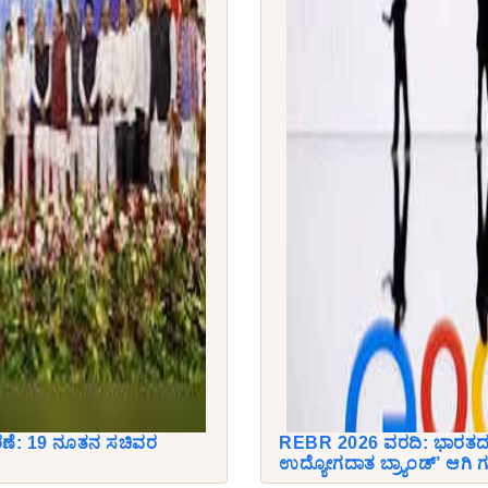
ರಣೆ: 19 ನೂತನ ಸಚಿವರ
REBR 2026 ವರದಿ: ಭಾರತದ 
ಉದ್ಯೋಗದಾತ ಬ್ರ್ಯಾಂಡ್’ ಆಗಿ 