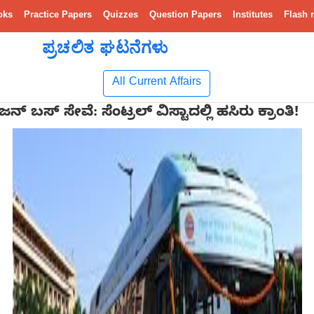
oks
Practice Papers
Quizzes
Question Papers
Institutes
Flash 
ಪ್ರಚಲಿತ ಘಟನೆಗಳು
All Current Affairs
ಸ್ ಸೇವೆ: ಸೆಂಟ್ರಲ್ ವಿಸ್ಟಾದಲ್ಲಿ ಹಸಿರು ಕ್ರಾಂತಿ!