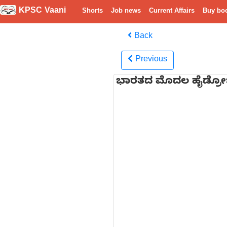
KPSC Vaani
Shorts
Job news
Current Affairs
Buy bo
Back
Previous
ಭಾರತದ ಮೊದಲ ಹೈಡ್ರೋಜನ್ ಬ