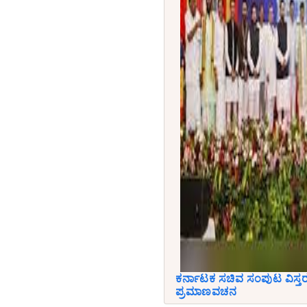
ಕರ್ನಾಟಕ ಸಚಿವ ಸಂಪುಟ ವಿಸ್ತ
ಪ್ರಮಾಣವಚನ