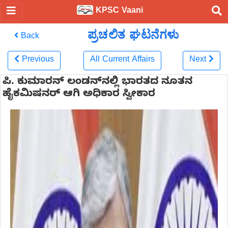
KPSC Vaani
ಪ್ರಚಲಿತ ಘಟನೆಗಳು
Back
Previous
All Current Affairs
Next
ಪಿ. ಕುಮಾರನ್ ಲಂಡನ್‌ನಲ್ಲಿ ಭಾರತದ ನೂತನ
ಹೈಕಮಿಷನರ್ ಆಗಿ ಅಧಿಕಾರ ಸ್ವೀಕಾರ