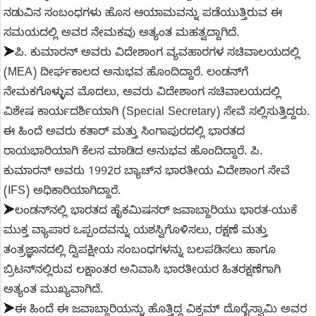
ನಡುವಿನ ಸಂಬಂಧಗಳು ಹೊಸ ಆಯಾಮವನ್ನು ಪಡೆಯುತ್ತಿರುವ ಈ
ಸಮಯದಲ್ಲಿ ಅವರ ನೇಮಕವು ಅತ್ಯಂತ ಮಹತ್ವದ್ದಾಗಿದೆ.
➤
ಪಿ. ಕುಮಾರನ್ ಅವರು ವಿದೇಶಾಂಗ ವ್ಯವಹಾರಗಳ ಸಚಿವಾಲಯದಲ್ಲಿ
(MEA) ದೀರ್ಘಕಾಲದ ಅನುಭವ ಹೊಂದಿದ್ದಾರೆ. ಲಂಡನ್‌ಗೆ
ನೇಮಕಗೊಳ್ಳುವ ಮೊದಲು, ಅವರು ವಿದೇಶಾಂಗ ಸಚಿವಾಲಯದಲ್ಲಿ
ವಿಶೇಷ ಕಾರ್ಯದರ್ಶಿಯಾಗಿ (Special Secretary) ಸೇವೆ ಸಲ್ಲಿಸುತ್ತಿದ್ದರು.
ಈ ಹಿಂದೆ ಅವರು ಕತಾರ್ ಮತ್ತು ಸಿಂಗಾಪುರದಲ್ಲಿ ಭಾರತದ
ರಾಯಭಾರಿಯಾಗಿ ಕೆಲಸ ಮಾಡಿದ ಅನುಭವ ಹೊಂದಿದ್ದಾರೆ. ಪಿ.
ಕುಮಾರನ್ ಅವರು 1992ರ ಬ್ಯಾಚ್‌ನ ಭಾರತೀಯ ವಿದೇಶಾಂಗ ಸೇವೆ
(IFS) ಅಧಿಕಾರಿಯಾಗಿದ್ದಾರೆ.
➤
ಲಂಡನ್‌ನಲ್ಲಿ ಭಾರತದ ಹೈಕಮಿಷನರ್ ಜವಾಬ್ದಾರಿಯು ಭಾರತ-ಯುಕೆ
ಮುಕ್ತ ವ್ಯಾಪಾರ ಒಪ್ಪಂದವನ್ನು ಯಶಸ್ವಿಗೊಳಿಸಲು, ರಕ್ಷಣೆ ಮತ್ತು
ತಂತ್ರಜ್ಞಾನದಲ್ಲಿ ದ್ವಿಪಕ್ಷೀಯ ಸಂಬಂಧಗಳನ್ನು ಬಲಪಡಿಸಲು ಹಾಗೂ
ಬ್ರಿಟನ್‌ನಲ್ಲಿರುವ ಲಕ್ಷಾಂತರ ಅನಿವಾಸಿ ಭಾರತೀಯರ ಹಿತರಕ್ಷಣೆಗಾಗಿ
ಅತ್ಯಂತ ಮುಖ್ಯವಾಗಿದೆ.
➤
ಈ ಹಿಂದೆ ಈ ಜವಾಬ್ದಾರಿಯನ್ನು ಹೊತ್ತಿದ್ದ ವಿಕ್ರಮ್ ದೊರೈಸ್ವಾಮಿ ಅವರ