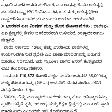
ಪ್ರಧಾನಿ ಮೋದಿ ಅವರು ಹೇಳಿದಂತೆ, ಎಐ ಲಾಭವು ಕೇವಲ ಅಭಿವೃದ್ಧಿ
ಹೊಂದಿದ ರಾಷ್ಟ್ರಗಳಿಗೆ ಸೀಮಿತವಾಗದೆ, ಬಡ ಮತ್ತು ಅಭಿವೃದ್ಧಿಶೀಲ
ರಾಷ್ಟ್ರಗಳಿಗೂ ತಲುಪಬೇಕು ಎಂಬುದು ಭಾರತದ ಆಶಯವಾಗಿದೆ.
ಭಾರತದ ಎಐ ಮಿಷನ್ ಮತ್ತು ಹೊಸ ಘೋಷಣೆಗಳು :
ಭಾರತವು
➤
ಎಐ ಕ್ಷೇತ್ರದಲ್ಲಿ ಕೇವಲ ಬಳಕೆದಾರನಾಗಿ ಉಳಿಯದೆ, ಉತ್ಪಾದಕನಾಗಲು
ಸಜ್ಜಾಗಿದೆ:
ಭಾರತ ಸರ್ಕಾರವು 12ಕ್ಕೂ ಹೆಚ್ಚು ಭಾರತೀಯ ಭಾಷೆಗಳಲ್ಲಿ
-
ಕಾರ್ಯನಿರ್ವಹಿಸುವ ಸ್ವದೇಶಿ ಎಐ ಭಾಷಾ ಮಾದರಿಗಳನ್ನು ಬಿಡುಗಡೆ
ಮಾಡಲು ನಿರ್ಧರಿಸಿದೆ. ಇದು ಗ್ರಾಮೀಣ ಭಾಗದ ಜನರಿಗೆ ತಂತ್ರಜ್ಞಾನದ
ಲಾಭ ತಲುಪಿಸಲು ಸಹಕಾರಿ.
ಸುಮಾರು
₹10,372 ಕೋಟಿ
ವೆಚ್ಚದ ಈ ಯೋಜನೆಯಡಿ 38,000ಕ್ಕೂ
-
ಹೆಚ್ಚು ಜಿಪಿಯುಗಳನ್ನು (GPUs) ಅಳವಡಿಸಿ ದೇಶದ ಸಂಶೋಧಕರಿಗೆ
ನೆರವು ನೀಡಲಾಗುತ್ತಿದೆ.
500ಕ್ಕೂ ಹೆಚ್ಚು ಎಐ ಸ್ಟಾರ್ಟ್‌ಅಪ್‌ಗಳು ತಮ್ಮ ಹೊಸ ಆವಿಷ್ಕಾರಗಳನ್ನು
-
ಪ್ರದರ್ಶಿಸುತ್ತಿವೆ. ಕೃಷಿ, ಆರೋಗ್ಯ ಮತ್ತು ಶಿಕ್ಷಣ ಕ್ಷೇತ್ರದಲ್ಲಿ ಎಐ ಹೇಗೆ ಕ್ರಾಂತಿ