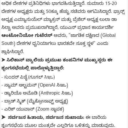
ಅಧಿಕ ದೇಶಗಳ ಪ್ರತಿನಿಧಿಗಳು ಭಾಗವಹಿಸುತ್ತಿದ್ದಾರೆ. ಸುಮಾರು 15-20
ದೇಶಗಳ ಅಧ್ಯಕ್ಷರು ಮತ್ತು 50ಕ್ಕೂ ಹೆಚ್ಚು ಸಚಿವರು ಆಗಮಿಸಿದ್ದಾರೆ. ಫ್ರಾನ್ಸ್
ಅಧ್ಯಕ್ಷ ಎಮ್ಯಾನುಯೆಲ್ ಮ್ಯಾಕ್ರನ್ ಮತ್ತು ಬ್ರೆಜಿಲ್ ಅಧ್ಯಕ್ಷ ಲುಲಾ ಡಾ
ಸಿಲ್ವಾ ಅವರು ಪ್ರಮುಖರಾಗಿದ್ದಾರೆ, ಯುಎನ್ ಪ್ರಧಾನ ಕಾರ್ಯದರ್ಶಿ
ಆಂಟೋನಿಯೋ ಗುಟೆರಸ್
ಅವರು, "ಜಾಗತಿಕ ದಕ್ಷಿಣದ (Global
South) ದೇಶಗಳ ಧ್ವನಿಯಾಗಲು ಭಾರತವೇ ಸೂಕ್ತ ಸ್ಥಳ" ಎಂದು
ಶ್ಲಾಘಿಸಿದ್ದಾರೆ.
ಸಿಲಿಕಾನ್ ವ್ಯಾಲಿಯ ಪ್ರಮುಖ ಕಂಪನಿಗಳ ಮುಖ್ಯಸ್ಥರು ಈ
➤
ಶೃಂಗಸಭೆಯಲ್ಲಿ ಪಾಲ್ಗೊಳ್ಳುತ್ತಿದ್ದಾರೆ:
ಸುಂದರ್ ಪಿಚೈ (ಗೂಗಲ್ ಸಿಇಒ)
-
- ಸ್ಯಾಮ್ ಆಲ್ಟಮನ್ (OpenAI ಸಿಇಒ)
- ಡ್ಯಾರಿಯೊ ಅಮೊಡಿ (Anthropic ಸಿಇಒ)
- ಬ್ರಾಡ್ ಸ್ಮಿತ್ (ಮೈಕ್ರೋಸಾಫ್ಟ್ ಅಧ್ಯಕ್ಷ)
- ಎರಿಕ್ ಯುವಾನ್ (Zoom ಸ್ಥಾಪಕ)
ಸರ್ವಜನ ಹಿತಾಯ, ಸರ್ವಜನ ಸುಖಾಯ:
ಈ ಬಾರಿಯ
➤
ಶೃಂಗಸಭೆಯ ಮೂಲ ಮಂತ್ರವೇ ಎಲ್ಲರಿಗೂ ಒಳಿತನ್ನು ಮಾಡುವುದು.