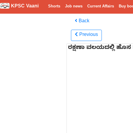
KPSC Vaani
Shorts
Job news
Current Affairs
Buy bo
Back
Previous
ರಕ್ಷಣಾ ವಲಯದಲ್ಲಿ ಹೊಸ ಮ