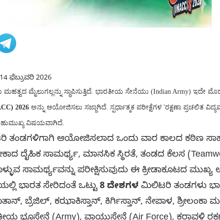
14 ಫೆಬ್ರುವರಿ 2026
ಹತ್ವದ ಮೈಲುಗಲ್ಲನ್ನು ಸ್ಥಾಪಿಸುತ್ತಿದೆ. ಭಾರತೀಯ ಸೇನೆಯು (Indian Army) ಇದೇ ಮೊದಲ 
ACC) 2026
ಅನ್ನು ಆಯೋಜಿಸಲು ಸಜ್ಜಾಗಿದೆ. ಸ್ಪರ್ಧಾತ್ಮಕ ಪರೀಕ್ಷೆಗಳ 'ರಕ್ಷಣಾ ಪ್ರಚಲಿತ ವ
ಬಹುಮುಖ್ಯ ವಿಷಯವಾಗಿದೆ.
ರಿ ತಂಡಗಳಿಗಾಗಿ ಆಯೋಜಿಸಲಾದ ಒಂದು ವಾರ ಕಾಲದ ಕಠಿಣ ಸಾಹಸ
ರಬೇಕಾದ ದೈಹಿಕ ಸಾಮರ್ಥ್ಯ, ಮಾನಸಿಕ ಸ್ಥಿರತೆ, ತಂಡದ ಕೆಲಸ (Teamw
ಕೊಳ್ಳುವ ಸಾಮರ್ಥ್ಯವನ್ನು ಪರೀಕ್ಷಿಸುವುದು ಈ ಕ್ರೀಡಾಕೂಟದ ಮುಖ್ಯ 
ಯಲ್ಲಿ ಭಾರತ ಸೇರಿದಂತೆ ಒಟ್ಟು
8 ದೇಶಗಳ
ಮಿಲಿಟರಿ ತಂಡಗಳು ಭಾಗವ
ಾನ್, ಬ್ರೆಜಿಲ್, ಕಝಾಕಿಸ್ತಾನ್, ಕಿರ್ಗಿಸ್ತಾನ್, ನೇಪಾಳ, ಶ್ರೀಲಂಕಾ
ಯ ಭೂಸೇನೆ (Army), ವಾಯುಸೇನೆ (Air Force), ಕರಾವಳಿ ರಕ್ಷಣ