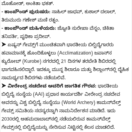
ಮೊಹೋಡ್, ಅಂಕಿತಾ ಭಕತ್.
- ಕಾಂಪೌಂಡ್ ಪುರುಷರು:
ಸಾಹಿಲ್ ಜಾಧವ್, ಕುಶಾಲ್ ದಲಾಲ್,
ತಿರುಮುರು ಗಣೇಶ್ ಮಣಿ ರತ್ನಂ.
- ಕಾಂಪೌಂಡ್ ಮಹಿಳೆಯರು:
ಜ್ಯೋತಿ ಸುರೇಖಾ ವೆನ್ನಂ, ಚಿಕಿತಾ
ತನಿಪರ್ತಿ, ಪೃಥಿಕಾ ಪ್ರದೀಪ್.
➤ ಏಷ್ಯನ್ ಗೇಮ್ಸ್‌ಗೆ ಮುಂಚಿತವಾಗಿ ಭಾರತೀಯ ಬಿಲ್ವಿದ್ಯೆಗಾರರು
ಹವಾಮಾನಕ್ಕೆ ಹೊಂದಿಕೊಳ್ಳಲು (Acclimatization) ಜಪಾನ್‌ನ
ಕ್ಯುರೋಬ್ (Kurobe) ನಗರದಲ್ಲಿ 21 ದಿನಗಳ ತರಬೇತಿ ಶಿಬಿರದಲ್ಲಿ
ಭಾಗವಹಿಸಲಿದ್ದಾರೆ. ಇದಕ್ಕೂ ಮುನ್ನ ಶಿಲಾರೂ ಮತ್ತು ಶಿಲ್ಲಾಂಗ್‌ನಲ್ಲಿ ದೈಹಿಕ
ಸಾಮರ್ಥ್ಯದ ಶಿಬಿರಗಳು ನಡೆಯಲಿವೆ.
➤
ವೀರೇಂದ್ರ ಸಚದೇವ ಅವರಿಗೆ ಜಾಗತಿಕ ಗೌರವ:
ಭಾರತೀಯ
ಬಿಲ್ವಿದ್ಯೆ ಸಂಸ್ಥೆಯ (AAI) ಪ್ರಧಾನ ಕಾರ್ಯದರ್ಶಿ ವೀರೇಂದ್ರ ಸಚದೇವ
ಅವರನ್ನು ವಿಶ್ವ ಬಿಲ್ವಿದ್ಯೆ ಸಂಸ್ಥೆಯು (World Archery) ಕಾಮನ್‌ವೆಲ್ತ್
ಗೇಮ್ಸ್ ಸಮಿತಿಯ ಸದಸ್ಯರನ್ನಾಗಿ ನಾಮನಿರ್ದೇಶನ ಮಾಡಿದೆ. ಇದು
2030ರಲ್ಲಿ ಅಹಮದಾಬಾದ್‌ನಲ್ಲಿ ನಡೆಯಲಿರುವ ಕಾಮನ್‌ವೆಲ್ತ್
ಗೇಮ್ಸ್‌ನಲ್ಲಿ ಬಿಲ್ವಿದ್ಯೆಯನ್ನು ಸೇರಿಸುವ ನಿಟ್ಟಿನಲ್ಲಿ ಕೆಲಸ ಮಾಡಲಿದೆ.