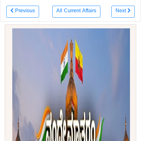
Previous
All Current Affairs
Next