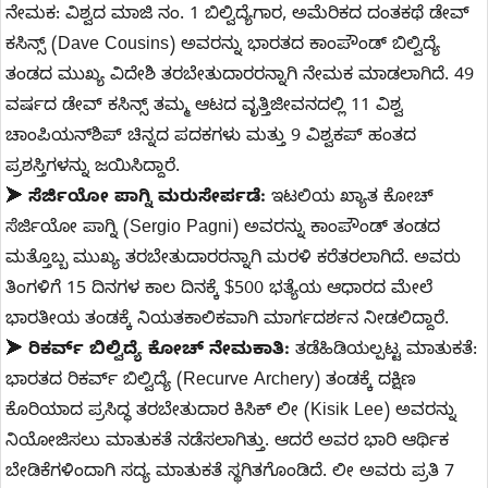
ನೇಮಕ: ವಿಶ್ವದ ಮಾಜಿ ನಂ. 1 ಬಿಲ್ವಿದ್ಯೆಗಾರ, ಅಮೆರಿಕದ ದಂತಕಥೆ ಡೇವ್
ಕಸಿನ್ಸ್ (Dave Cousins) ಅವರನ್ನು ಭಾರತದ ಕಾಂಪೌಂಡ್ ಬಿಲ್ವಿದ್ಯೆ
ತಂಡದ ಮುಖ್ಯ ವಿದೇಶಿ ತರಬೇತುದಾರರನ್ನಾಗಿ ನೇಮಕ ಮಾಡಲಾಗಿದೆ. 49
ವರ್ಷದ ಡೇವ್ ಕಸಿನ್ಸ್ ತಮ್ಮ ಆಟದ ವೃತ್ತಿಜೀವನದಲ್ಲಿ 11 ವಿಶ್ವ
ಚಾಂಪಿಯನ್‌ಶಿಪ್ ಚಿನ್ನದ ಪದಕಗಳು ಮತ್ತು 9 ವಿಶ್ವಕಪ್ ಹಂತದ
ಪ್ರಶಸ್ತಿಗಳನ್ನು ಜಯಿಸಿದ್ದಾರೆ.
➤
ಸೆರ್ಜಿಯೋ ಪಾಗ್ನಿ ಮರುಸೇರ್ಪಡೆ:
ಇಟಲಿಯ ಖ್ಯಾತ ಕೋಚ್
ಸೆರ್ಜಿಯೋ ಪಾಗ್ನಿ (Sergio Pagni) ಅವರನ್ನು ಕಾಂಪೌಂಡ್ ತಂಡದ
ಮತ್ತೊಬ್ಬ ಮುಖ್ಯ ತರಬೇತುದಾರರನ್ನಾಗಿ ಮರಳಿ ಕರೆತರಲಾಗಿದೆ. ಅವರು
ತಿಂಗಳಿಗೆ 15 ದಿನಗಳ ಕಾಲ ದಿನಕ್ಕೆ $500 ಭತ್ಯೆಯ ಆಧಾರದ ಮೇಲೆ
ಭಾರತೀಯ ತಂಡಕ್ಕೆ ನಿಯತಕಾಲಿಕವಾಗಿ ಮಾರ್ಗದರ್ಶನ ನೀಡಲಿದ್ದಾರೆ.
➤
ರಿಕರ್ವ್ ಬಿಲ್ವಿದ್ಯೆ ಕೋಚ್ ನೇಮಕಾತಿ:
ತಡೆಹಿಡಿಯಲ್ಪಟ್ಟ ಮಾತುಕತೆ:
ಭಾರತದ ರಿಕರ್ವ್ ಬಿಲ್ವಿದ್ಯೆ (Recurve Archery) ತಂಡಕ್ಕೆ ದಕ್ಷಿಣ
ಕೊರಿಯಾದ ಪ್ರಸಿದ್ಧ ತರಬೇತುದಾರ ಕಿಸಿಕ್ ಲೀ (Kisik Lee) ಅವರನ್ನು
ನಿಯೋಜಿಸಲು ಮಾತುಕತೆ ನಡೆಸಲಾಗಿತ್ತು. ಆದರೆ ಅವರ ಭಾರಿ ಆರ್ಥಿಕ
ಬೇಡಿಕೆಗಳಿಂದಾಗಿ ಸದ್ಯ ಮಾತುಕತೆ ಸ್ಥಗಿತಗೊಂಡಿದೆ. ಲೀ ಅವರು ಪ್ರತಿ 7