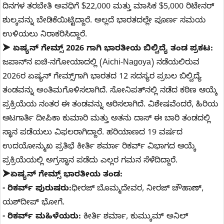
ದಿನಗಳ ತರಬೇತಿ ಅವಧಿಗೆ $22,000 ಮತ್ತು ಮಾಸಿಕ $5,000 ರಿಟೇನರ್
ಶುಲ್ಕವನ್ನು ಬೇಡಿಕೆಯಿಟ್ಟಿದ್ದಾರೆ. ಅಲ್ಲದೆ ಭಾರತದಲ್ಲೇ ಪೂರ್ಣ ಸಮಯ
ಉಳಿಯಲು ನಿರಾಕರಿಸಿದ್ದಾರೆ.
➤
ಏಷ್ಯನ್ ಗೇಮ್ಸ್ 2026 ಗಾಗಿ ಭಾರತೀಯ ಬಿಲ್ವಿದ್ಯೆ ತಂಡ ಪ್ರಕಟ:
ಜಪಾನ್‌ನ ಐಚಿ-ನಗೋಯಾದಲ್ಲಿ (Aichi-Nagoya) ನಡೆಯಲಿರುವ
2026ರ ಏಷ್ಯನ್ ಗೇಮ್ಸ್‌ಗಾಗಿ ಭಾರತದ 12 ಸದಸ್ಯರ ಪ್ರಬಲ ಬಿಲ್ವಿದ್ಯೆ
ತಂಡವನ್ನು ಅಂತಿಮಗೊಳಿಸಲಾಗಿದೆ. ಸೋನಿಪತ್‌ನಲ್ಲಿ ನಡೆದ ಕಠಿಣ ಆಯ್ಕೆ
ಪ್ರಕ್ರಿಯೆಯ ನಂತರ ಈ ತಂಡವನ್ನು ಆರಿಸಲಾಗಿದೆ. ವಿಶೇಷವೆಂದರೆ, ಹಿರಿಯ
ಆಟಗಾರ್ತಿ ದೀಪಿಕಾ ಕುಮಾರಿ ಮತ್ತು ಅತನು ದಾಸ್ ಈ ಬಾರಿ ತಂಡದಲ್ಲಿ
ಸ್ಥಾನ ಪಡೆಯಲು ವಿಫಲರಾಗಿದ್ದಾರೆ. ಹರಿಯಾಣದ 19 ವರ್ಷದ
ಉದಯೋನ್ಮುಖ ಪ್ರತಿಭೆ ಕೀರ್ತಿ ಶರ್ಮಾ ರಿಕರ್ವ್ ವಿಭಾಗದ ಆಯ್ಕೆ
ಪ್ರಕ್ರಿಯೆಯಲ್ಲಿ ಅಗ್ರಸ್ಥಾನ ಪಡೆದು ಎಲ್ಲರ ಗಮನ ಸೆಳೆದಿದ್ದಾರೆ.
➤
ಏಷ್ಯನ್ ಗೇಮ್ಸ್ ಭಾರತೀಯ ತಂಡ:
- ರಿಕರ್ವ್ ಪುರುಷರು:
ಧೀರಜ್ ಬೊಮ್ಮದೇವರ, ನೀರಜ್ ಚೌಹಾಣ್,
ಯಶ್‌ದೀಪ್ ಭೋಗೆ.
- ರಿಕರ್ವ್ ಮಹಿಳೆಯರು:
ಕೀರ್ತಿ ಶರ್ಮಾ, ಕುಮ್ಕುಮ್ ಅನಿಲ್