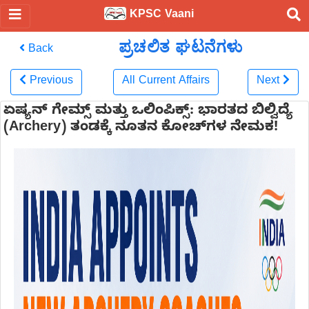
KPSC Vaani
ಪ್ರಚಲಿತ ಘಟನೆಗಳು
Back
Previous
All Current Affairs
Next
ಏಷ್ಯನ್ ಗೇಮ್ಸ್ ಮತ್ತು ಒಲಿಂಪಿಕ್ಸ್: ಭಾರತದ ಬಿಲ್ವಿದ್ಯೆ
(Archery) ತಂಡಕ್ಕೆ ನೂತನ ಕೋಚ್‌ಗಳ ನೇಮಕ!