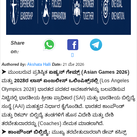
Share
on:
Authored by:
Akshata Halli
Date:
21 ಮೇ 2026
➤ ಮುಂಬರುವ ಪ್ರತಿಷ್ಠಿತ
ಏಷ್ಯನ್ ಗೇಮ್ಸ್ (Asian Games 2026)
ಮತ್ತು
2028ರ ಲಾಸ್ ಏಂಜಲೀಸ್ ಒಲಿಂಪಿಕ್ಸ್‌ನಲ್ಲಿ
(Los Angeles
Olympics 2028) ಭಾರತದ ಪದಕದ ಅವಕಾಶಗಳನ್ನು ಬಲಪಡಿಸುವ
ನಿಟ್ಟಿನಲ್ಲಿ ಭಾರತೀಯ ಕ್ರೀಡಾ ಪ್ರಾಧಿಕಾರ (SAI) ಮತ್ತು ಭಾರತೀಯ ಬಿಲ್ವಿದ್ಯೆ
ಸಂಸ್ಥೆ (AAI) ಮಹತ್ವದ ನಿರ್ಧಾರ ಕೈಗೊಂಡಿವೆ. ಭಾರತದ ಕಾಂಪೌಂಡ್
ಮತ್ತು ರಿಕರ್ವ್ ಬಿಲ್ವಿದ್ಯೆ ತಂಡಗಳಿಗೆ ಹೊಸ ವಿದೇಶಿ ಮತ್ತು ದೇಶಿ
ತರಬೇತುದಾರರನ್ನು (Coaches) ನೇಮಕ ಮಾಡಲಾಗಿದೆ.
➤
ಕಾಂಪೌಂಡ್ ಬಿಲ್ವಿದ್ಯೆ:
ಮುಖ್ಯ ತರಬೇತುದಾರರಾಗಿ ಡೇವ್ ಕಸಿನ್ಸ್