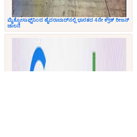
ಮೈಕ್ರೋಸಾಫ್ಟ್‌ನಿಂದ ಹೈದರಾಬಾದ್‌ನಲ್ಲಿ ಭಾರತದ 4ನೇ ಕ್ಲೌಡ್ ರೀಜನ್
ಚಾಲನೆ