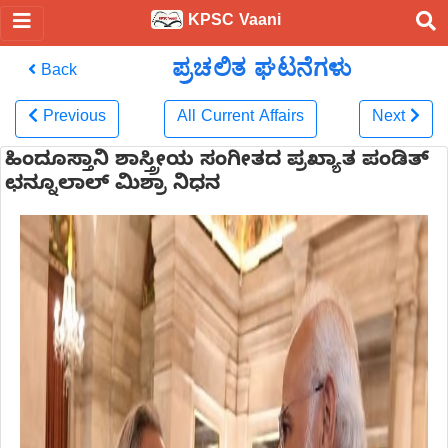
KPSC Vaani
ಪ್ರಚಲಿತ ಘಟನೆಗಳು
Back
Previous
All Current Affairs
Next
ಹಿಂದೂಸ್ತಾನಿ ಶಾಸ್ತ್ರೀಯ ಸಂಗೀತದ ಪ್ರಖ್ಯಾತ ಪಂಡಿತ್
ಛನ್ನೂಲಾಲ್ ಮಿಶ್ರಾ ನಿಧನ