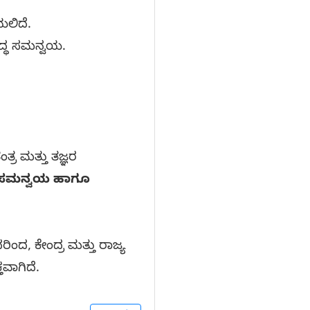
ಯಲಿದೆ.
ದ್ಧ ಸಮನ್ವಯ.
್ರ ಮತ್ತು ತಜ್ಞರ
ೆ ಸಮನ್ವಯ ಹಾಗೂ
ಿಂದ, ಕೇಂದ್ರ ಮತ್ತು ರಾಜ್ಯ
ತವಾಗಿದೆ.