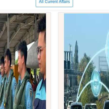
All Current Affairs