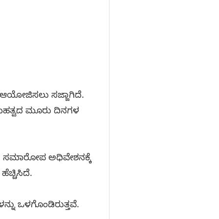
ು ಆಯೋಜಿಸಲು ಸಜ್ಜಾಗಿದೆ.
 ಮಹತ್ವದ ಮೂರು ದಿನಗಳ
ೆ. ಸಮಾರೋಪ ಅಧಿವೇಶನಕ್ಕೆ
ಚ್ಚಿಸಿದೆ.
್ನು ಒಳಗೊಂಡಿರುತ್ತವೆ.