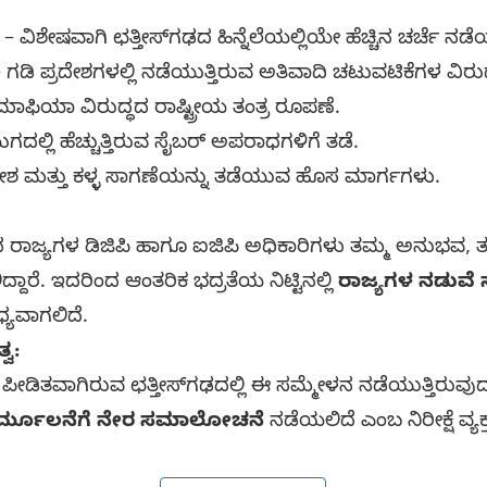
 – ವಿಶೇಷವಾಗಿ ಛತ್ತೀಸ್‌ಗಢದ ಹಿನ್ನೆಲೆಯಲ್ಲಿಯೇ ಹೆಚ್ಚಿನ ಚರ್ಚೆ ನಡೆ
ಡಿ ಪ್ರದೇಶಗಳಲ್ಲಿ ನಡೆಯುತ್ತಿರುವ ಅತಿವಾದಿ ಚಟುವಟಿಕೆಗಳ ವಿರು
್ ಮಾಫಿಯಾ ವಿರುದ್ಧದ ರಾಷ್ಟ್ರೀಯ ತಂತ್ರ ರೂಪಣೆ.
ಗದಲ್ಲಿ ಹೆಚ್ಚುತ್ತಿರುವ ಸೈಬರ್ ಅಪರಾಧಗಳಿಗೆ ತಡೆ.
್ರವೇಶ ಮತ್ತು ಕಳ್ಳ ಸಾಗಣೆಯನ್ನು ತಡೆಯುವ ಹೊಸ ಮಾರ್ಗಗಳು.
 ರಾಜ್ಯಗಳ ಡಿಜಿಪಿ ಹಾಗೂ ಐಜಿಪಿ ಅಧಿಕಾರಿಗಳು ತಮ್ಮ ಅನುಭವ, ತಂತ
್ದಾರೆ. ಇದರಿಂದ ಆಂತರಿಕ ಭದ್ರತೆಯ ನಿಟ್ಟಿನಲ್ಲಿ
ರಾಜ್ಯಗಳ ನಡುವ
್ಯವಾಗಲಿದೆ.
್ವ:
 ಪೀಡಿತವಾಗಿರುವ ಛತ್ತೀಸ್‌ಗಢದಲ್ಲಿ ಈ ಸಮ್ಮೇಳನ ನಡೆಯುತ್ತಿರುವುದರ
ನಿರ್ಮೂಲನೆಗೆ ನೇರ ಸಮಾಲೋಚನೆ
ನಡೆಯಲಿದೆ ಎಂಬ ನಿರೀಕ್ಷೆ ವ್ಯಕ್