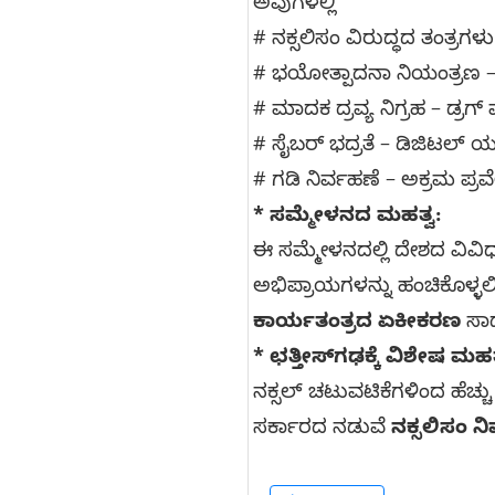
ಅವುಗಳಲ್ಲಿ
# ನಕ್ಸಲಿಸಂ ವಿರುದ್ಧದ ತಂತ್ರಗಳು
# ಭಯೋತ್ಪಾದನಾ ನಿಯಂತ್ರಣ – ಗ
# ಮಾದಕ ದ್ರವ್ಯ ನಿಗ್ರಹ – ಡ್ರಗ
# ಸೈಬರ್ ಭದ್ರತೆ – ಡಿಜಿಟಲ್ ಯು
# ಗಡಿ ನಿರ್ವಹಣೆ – ಅಕ್ರಮ ಪ
* ಸಮ್ಮೇಳನದ ಮಹತ್ವ:
ಈ ಸಮ್ಮೇಳನದಲ್ಲಿ ದೇಶದ ವಿವಿಧ
ಅಭಿಪ್ರಾಯಗಳನ್ನು ಹಂಚಿಕೊಳ್ಳಲಿದ
ಕಾರ್ಯತಂತ್ರದ ಏಕೀಕರಣ
ಸಾಧ
* ಛತ್ತೀಸ್‌ಗಢಕ್ಕೆ ವಿಶೇಷ ಮಹತ
ನಕ್ಸಲ್ ಚಟುವಟಿಕೆಗಳಿಂದ ಹೆಚ್ಚು
ಸರ್ಕಾರದ ನಡುವೆ
ನಕ್ಸಲಿಸಂ 