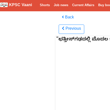
KPSC Vaani
Shorts
Job news
Current Affairs
Buy bo
Back
Previous
"ಛತ್ತೀಸ್‌ಗಢದಲ್ಲಿ ಮೊದಲ