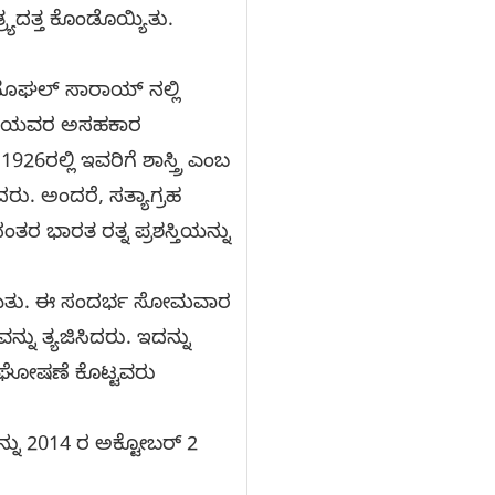
ರ್ಯದತ್ತ ಕೊಂಡೊಯ್ಯಿತು.
 ಮೊಘಲ್ ಸಾರಾಯ್ ನಲ್ಲಿ
ಂಧೀಜಿಯವರ ಅಸಹಕಾರ
6ರಲ್ಲಿ ಇವರಿಗೆ ಶಾಸ್ತ್ರಿ ಎಂಬ
ದರು. ಅಂದರೆ, ಸತ್ಯಾಗ್ರಹ
ತರ ಭಾರತ ರತ್ನ ಪ್ರಶಸ್ತಿಯನ್ನು
ೇಕಾಯಿತು. ಈ ಸಂದರ್ಭ ಸೋಮವಾರ
ು ತ್ಯಜಿಸಿದರು. ಇದನ್ನು
ಕ ಘೋಷಣೆ ಕೊಟ್ಟವರು
ನ್ನು 2014 ರ ಅಕ್ಟೋಬರ್ 2