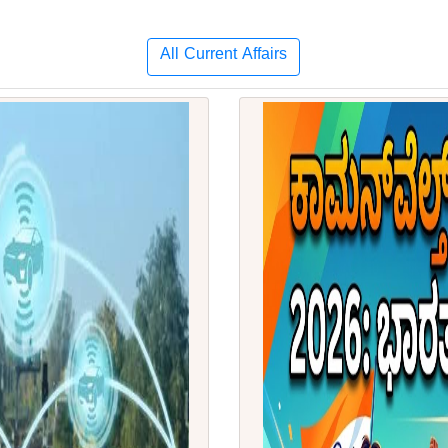
All Current Affairs