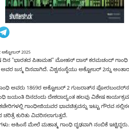
 ಅಕ್ಟೋಬರ್ 2025
ಿಶೇಷ ದಿನ "ಭಾರತದ ಪಿತಾಮಹ" ಮೋಹನ್ ದಾಸ್ ಕರಮಚಂದ್ ಗಾಂಧ
್ರಿ ಅವರ ಜನ್ಮ ದಿನವಾಗಿದೆ. ವಿಶ್ವಸಂಸ್ಥೆಯು ಅಕ್ಟೋಬರ್ 2ನ್ನು ಅಂತಾರ
 ಅವರು 1869ರ ಅಕ್ಟೋಬರ್ 2 ಗುಜರಾತ್‌ನ ಪೋರಬಂದರ್‌ನಲ್ಲಿ
ಗಾಂಧಿ ಜಯಂತಿ ದಿನದಂದು ದೇಶದಾದ್ಯಂತ ಹಲವು ವಿಶೇಷ ಕಾರ್ಯಕ್ರ
ಕಚೇರಿಗಳಲ್ಲಿ ಗಾಂಧೀಜಿಯವರ ಭಾವಚಿತ್ರವನ್ನು ಇಟ್ಟು ಗೌರವ ಸಲ್ಲಿಸ
ತ್ರೆ ಕುರಿತು ವಿವರಿಸಲಾಗುತ್ತದೆ.
 ಅಹಿಂಸೆ ಮೇಲೆ ಮಹಾತ್ಮ ಗಾಂಧಿ ದೃಢವಾಗಿ ನಂಬಿಕೆ ಇಟ್ಟಿದ್ದರು. ದ