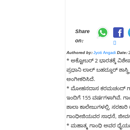
Share
on:
Authored by:
Jyoti Angadi
Date:
2
* ಅಕ್ಟೋಬರ್ 2 ಭಾರತಕ್ಕೆ ವ
ಪ್ರಧಾನಿ ಲಾಲ್ ಬಹದ್ದೂರ್ ಶಾಸ್ತ
ಅಂಗೀಕರಿಸಿದೆ.
* ಮೋಹನದಾಸ ಕರಮಚಂದ್ ಗಾಂಧಿ
ಇಂದಿಗೆ 155 ವರ್ಷಗಳಾಗಿವೆ. 
ಶಾಲಾ ಕಾಲೇಜುಗಳಲ್ಲಿ, ಸರಕಾರಿ 
ಗಾಂಧೀಜಿಯವರ ಸಾಧನೆ, ಜೀವನ ಚರಿ
* ಮಹಾತ್ಮ ಗಾಂಧಿ ಅವರ ಧೈಯಗಳು: