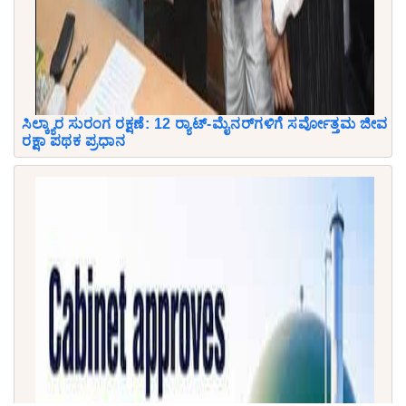
ಸಿಲ್ಕ್ಯಾರ ಸುರಂಗ ರಕ್ಷಣೆ: 12 ರ‍್ಯಾಟ್-ಮೈನರ್‌ಗಳಿಗೆ ಸರ್ವೋತ್ತಮ ಜೀವ
ರಕ್ಷಾ ಪಥಕ ಪ್ರಧಾನ