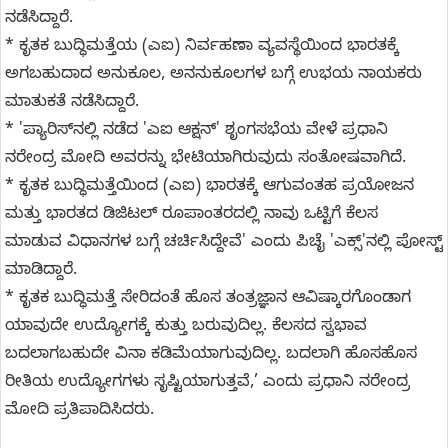
ನಡೆಸಿದ್ದಾರೆ.
* ಕೃತಕ ಬುದ್ಧಿಮತ್ತೆಯ (ಎಐ) ನಿರ್ವಹಣಾ ವ್ಯವಸ್ಥೆಯಿಂದ ಭಾರತಕ್ಕೆ
ಅಗಬಹುದಾದ ಅನುಕೂಲ, ಅನನುಕೂಲಗಳ ಬಗ್ಗೆ ಉಭಯ ನಾಯಕರು
ಮಾತುಕತೆ ನಡೆಸಿದ್ದಾರೆ.
* 'ಪ್ಯಾರಿಸ್‌ನಲ್ಲಿ ನಡೆದ 'ಎಐ ಆಕ್ಷನ್' ಶೃಂಗಸಭೆಯ ವೇಳೆ ಪ್ರಧಾನಿ
ನರೇಂದ್ರ ಮೋದಿ ಅವರನ್ನು ಭೇಟಿಯಾಗಿರುವುದು ಸಂತೋಷವಾಗಿದೆ.
* ಕೃತಕ ಬುದ್ಧಿಮತ್ತೆಯಿಂದ (ಎಐ) ಭಾರತಕ್ಕೆ ಆಗುವಂತಹ ಪ್ರಯೋಜನ
ಮತ್ತು ಭಾರತದ ಡಿಜಿಟಲ್ ರೂಪಾಂತರದಲ್ಲಿ ನಾವು ಒಟ್ಟಿಗೆ ಕೆಲಸ
ಮಾಡುವ ವಿಧಾನಗಳ ಬಗ್ಗೆ ಚರ್ಚಿಸಿದ್ದೇವೆ' ಎಂದು ಪಿಚೈ 'ಎಕ್ಸ್'ನಲ್ಲಿ ಪೋಸ್ಟ್
ಮಾಡಿದ್ದಾರೆ.
* ಕೃತಕ ಬುದ್ಧಿಮತ್ತೆ ಸೇರಿದಂತೆ ಹೊಸ ತಂತ್ರಜ್ಞಾನ ಆವಿಷ್ಕಾರಗೊಂಡಾಗ
ಯಾವುದೇ ಉದ್ಯೋಗಕ್ಕೆ ಕುತ್ತು ಬರುವುದಿಲ್ಲ. ಕೆಲಸದ ಸ್ವಭಾವ
ಬದಲಾಗಬಹುದೇ ವಿನಾ ಕಡಿಮೆಯಾಗುವುದಿಲ್ಲ. ಬದಲಾಗಿ ಹೊಸಹೊಸ
ರೀತಿಯ ಉದ್ಯೋಗಗಳು ಸೃಷ್ಟಿಯಾಗುತ್ತವೆ,’ ಎಂದು ಪ್ರಧಾನಿ ನರೇಂದ್ರ
ಮೋದಿ ಪ್ರತಿಪಾದಿಸಿದರು.