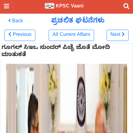
KPSC Vaani
ಪ್ರಚಲಿತ ಘಟನೆಗಳು
Back
Previous
All Current Affairs
Next
ಗೂಗಲ್ ಸಿಇಒ ಸುಂದರ್ ಪಿಚೈ ಜೊತೆ ಮೋದಿ
ಮಾತುಕತೆ