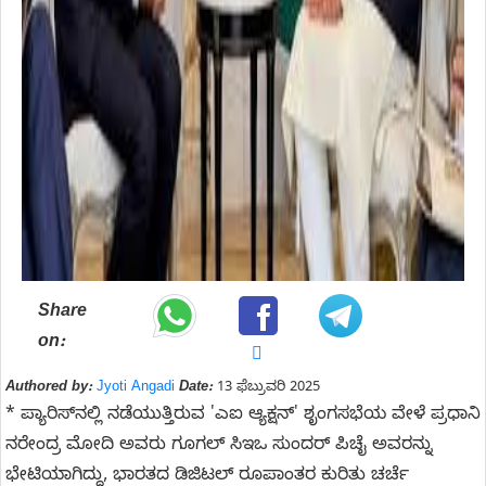
Share
on:
Authored by:
Jyoti Angadi
Date:
13 ಫೆಬ್ರುವರಿ 2025
* ಪ್ಯಾರಿಸ್‌ನಲ್ಲಿ ನಡೆಯುತ್ತಿರುವ 'ಎಐ ಆ್ಯಕ್ಷನ್' ಶೃಂಗಸಭೆಯ ವೇಳೆ ಪ್ರಧಾನಿ
ನರೇಂದ್ರ ಮೋದಿ ಅವರು ಗೂಗಲ್ ಸಿಇಒ ಸುಂದರ್ ಪಿಚೈ ಅವರನ್ನು
ಭೇಟಿಯಾಗಿದ್ದು, ಭಾರತದ ಡಿಜಿಟಲ್ ರೂಪಾಂತರ ಕುರಿತು ಚರ್ಚೆ