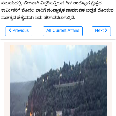
ಸಮಯದಲ್ಲಿ, ವೇಗವಾಗಿ ವಿಸ್ತರಿಸುತ್ತಿರುವ ಗಿಗ್ ಉದ್ಯೋಗ ಕ್ಷೇತ್ರದ
ಕಾರ್ಮಿಕರಿಗೆ ಮೊದಲ ಬಾರಿಗೆ
ಸಂಸ್ಥಾತ್ಮಕ ಸಾಮಾಜಿಕ ಭದ್ರತೆ
ದೊರಕುವ
ಮಹತ್ವದ ಹೆಜ್ಜೆಯಾಗಿ ಇದು ಪರಿಗಣಿಸಲಾಗುತ್ತಿದೆ.
Previous
All Current Affairs
Next