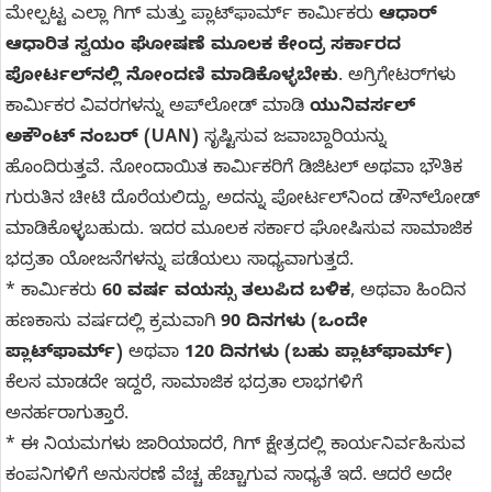
ಮೇಲ್ಪಟ್ಟ ಎಲ್ಲಾ ಗಿಗ್ ಮತ್ತು ಪ್ಲಾಟ್‌ಫಾರ್ಮ್ ಕಾರ್ಮಿಕರು
ಆಧಾರ್
ಆಧಾರಿತ ಸ್ವಯಂ ಘೋಷಣೆ ಮೂಲಕ ಕೇಂದ್ರ ಸರ್ಕಾರದ
ಪೋರ್ಟಲ್‌ನಲ್ಲಿ ನೋಂದಣಿ ಮಾಡಿಕೊಳ್ಳಬೇಕು
. ಅಗ್ರಿಗೇಟರ್‌ಗಳು
ಕಾರ್ಮಿಕರ ವಿವರಗಳನ್ನು ಅಪ್‌ಲೋಡ್ ಮಾಡಿ
ಯುನಿವರ್ಸಲ್
ಅಕೌಂಟ್ ನಂಬರ್ (UAN)
ಸೃಷ್ಟಿಸುವ ಜವಾಬ್ದಾರಿಯನ್ನು
ಹೊಂದಿರುತ್ತವೆ. ನೋಂದಾಯಿತ ಕಾರ್ಮಿಕರಿಗೆ ಡಿಜಿಟಲ್ ಅಥವಾ ಭೌತಿಕ
ಗುರುತಿನ ಚೀಟಿ ದೊರೆಯಲಿದ್ದು, ಅದನ್ನು ಪೋರ್ಟಲ್‌ನಿಂದ ಡೌನ್‌ಲೋಡ್
ಮಾಡಿಕೊಳ್ಳಬಹುದು. ಇದರ ಮೂಲಕ ಸರ್ಕಾರ ಘೋಷಿಸುವ ಸಾಮಾಜಿಕ
ಭದ್ರತಾ ಯೋಜನೆಗಳನ್ನು ಪಡೆಯಲು ಸಾಧ್ಯವಾಗುತ್ತದೆ.
* ಕಾರ್ಮಿಕರು
60 ವರ್ಷ ವಯಸ್ಸು ತಲುಪಿದ ಬಳಿಕ
, ಅಥವಾ ಹಿಂದಿನ
ಹಣಕಾಸು ವರ್ಷದಲ್ಲಿ ಕ್ರಮವಾಗಿ
90 ದಿನಗಳು (ಒಂದೇ
ಪ್ಲಾಟ್‌ಫಾರ್ಮ್)
ಅಥವಾ
120 ದಿನಗಳು (ಬಹು ಪ್ಲಾಟ್‌ಫಾರ್ಮ್)
ಕೆಲಸ ಮಾಡದೇ ಇದ್ದರೆ, ಸಾಮಾಜಿಕ ಭದ್ರತಾ ಲಾಭಗಳಿಗೆ
ಅನರ್ಹರಾಗುತ್ತಾರೆ.
* ಈ ನಿಯಮಗಳು ಜಾರಿಯಾದರೆ, ಗಿಗ್ ಕ್ಷೇತ್ರದಲ್ಲಿ ಕಾರ್ಯನಿರ್ವಹಿಸುವ
ಕಂಪನಿಗಳಿಗೆ ಅನುಸರಣೆ ವೆಚ್ಚ ಹೆಚ್ಚಾಗುವ ಸಾಧ್ಯತೆ ಇದೆ. ಆದರೆ ಅದೇ