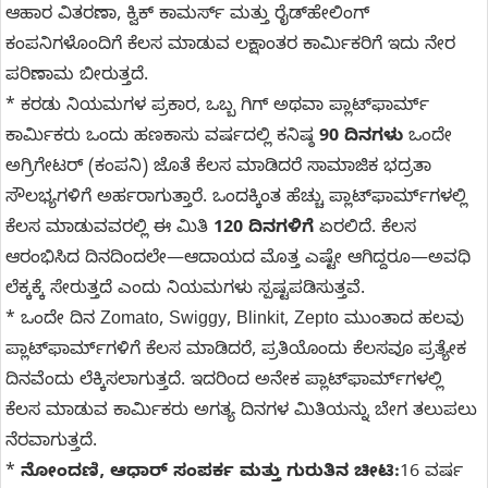
ಆಹಾರ ವಿತರಣಾ, ಕ್ವಿಕ್ ಕಾಮರ್ಸ್ ಮತ್ತು ರೈಡ್‌ಹೇಲಿಂಗ್‌
ಕಂಪನಿಗಳೊಂದಿಗೆ ಕೆಲಸ ಮಾಡುವ ಲಕ್ಷಾಂತರ ಕಾರ್ಮಿಕರಿಗೆ ಇದು ನೇರ
ಪರಿಣಾಮ ಬೀರುತ್ತದೆ.
* ಕರಡು ನಿಯಮಗಳ ಪ್ರಕಾರ, ಒಬ್ಬ ಗಿಗ್ ಅಥವಾ ಪ್ಲಾಟ್‌ಫಾರ್ಮ್
ಕಾರ್ಮಿಕರು ಒಂದು ಹಣಕಾಸು ವರ್ಷದಲ್ಲಿ ಕನಿಷ್ಠ
90 ದಿನಗಳು
ಒಂದೇ
ಅಗ್ರಿಗೇಟರ್‌ (ಕಂಪನಿ) ಜೊತೆ ಕೆಲಸ ಮಾಡಿದರೆ ಸಾಮಾಜಿಕ ಭದ್ರತಾ
ಸೌಲಭ್ಯಗಳಿಗೆ ಅರ್ಹರಾಗುತ್ತಾರೆ. ಒಂದಕ್ಕಿಂತ ಹೆಚ್ಚು ಪ್ಲಾಟ್‌ಫಾರ್ಮ್‌ಗಳಲ್ಲಿ
ಕೆಲಸ ಮಾಡುವವರಲ್ಲಿ ಈ ಮಿತಿ
120 ದಿನಗಳಿಗೆ
ಏರಲಿದೆ. ಕೆಲಸ
ಆರಂಭಿಸಿದ ದಿನದಿಂದಲೇ—ಆದಾಯದ ಮೊತ್ತ ಎಷ್ಟೇ ಆಗಿದ್ದರೂ—ಅವಧಿ
ಲೆಕ್ಕಕ್ಕೆ ಸೇರುತ್ತದೆ ಎಂದು ನಿಯಮಗಳು ಸ್ಪಷ್ಟಪಡಿಸುತ್ತವೆ.
* ಒಂದೇ ದಿನ Zomato, Swiggy, Blinkit, Zepto ಮುಂತಾದ ಹಲವು
ಪ್ಲಾಟ್‌ಫಾರ್ಮ್‌ಗಳಿಗೆ ಕೆಲಸ ಮಾಡಿದರೆ, ಪ್ರತಿಯೊಂದು ಕೆಲಸವೂ ಪ್ರತ್ಯೇಕ
ದಿನವೆಂದು ಲೆಕ್ಕಿಸಲಾಗುತ್ತದೆ. ಇದರಿಂದ ಅನೇಕ ಪ್ಲಾಟ್‌ಫಾರ್ಮ್‌ಗಳಲ್ಲಿ
ಕೆಲಸ ಮಾಡುವ ಕಾರ್ಮಿಕರು ಅಗತ್ಯ ದಿನಗಳ ಮಿತಿಯನ್ನು ಬೇಗ ತಲುಪಲು
ನೆರವಾಗುತ್ತದೆ.
*
ನೋಂದಣಿ, ಆಧಾರ್ ಸಂಪರ್ಕ ಮತ್ತು ಗುರುತಿನ ಚೀಟಿ:
16 ವರ್ಷ