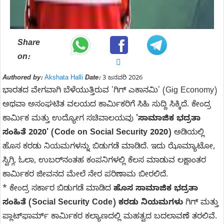
Share
on:
Authored by:
Akshata Halli
Date:
3 ಜನವರಿ 2026
ಭಾರತದ ವೇಗವಾಗಿ ಬೆಳೆಯುತ್ತಿರುವ 'ಗಿಗ್ ಎಕಾನಮಿ' (Gig Economy)
ಅಥವಾ ಅಸಂಘಟಿತ ವಲಯದ ಕಾರ್ಮಿಕರಿಗೆ ಸಿಹಿ ಸುದ್ದಿ ಸಿಕ್ಕಿದೆ. ಕೇಂದ್ರ
ಕಾರ್ಮಿಕ ಮತ್ತು ಉದ್ಯೋಗ ಸಚಿವಾಲಯವು
'ಸಾಮಾಜಿಕ ಭದ್ರತಾ
ಸಂಹಿತೆ 2020' (Code on Social Security 2020)
ಅಡಿಯಲ್ಲಿ
ಹೊಸ ಕರಡು ನಿಯಮಗಳನ್ನು ಬಿಡುಗಡೆ ಮಾಡಿದೆ. ಇದು ಝೊಮ್ಯಾಟೋ,
ಸ್ವಿಗ್ಗಿ, ಓಲಾ, ಉಬರ್‌ನಂತಹ ಕಂಪನಿಗಳಲ್ಲಿ ಕೆಲಸ ಮಾಡುವ ಲಕ್ಷಾಂತರ
ಕಾರ್ಮಿಕರ ಜೀವನದ ಮೇಲೆ ನೇರ ಪರಿಣಾಮ ಬೀರಲಿದೆ.
* ಕೇಂದ್ರ ಸರ್ಕಾರ ಬಿಡುಗಡೆ ಮಾಡಿದ
ಹೊಸ ಸಾಮಾಜಿಕ ಭದ್ರತಾ
ಸಂಹಿತೆ (Social Security Code) ಕರಡು ನಿಯಮಗಳು
ಗಿಗ್ ಮತ್ತು
ಪ್ಲಾಟ್‌ಫಾರ್ಮ್ ಕಾರ್ಮಿಕರ ಕಲ್ಯಾಣದಲ್ಲಿ ಮಹತ್ವದ ಬದಲಾವಣೆ ತರಲಿವೆ.