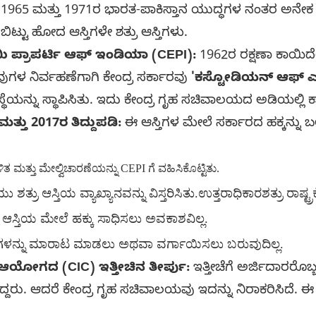
1965 ಮತ್ತು 1971ರ ಭಾರತ-ಪಾಕಿಸ್ತಾನ ಯುದ್ಧಗಳ ನಂತರ ಅನೇಕ
 ಬಿಟ್ಟು ಹೋದ ಆಸ್ತಿಗಳೇ ಶತ್ರು ಆಸ್ತಿಗಳು.
 ಪ್ರಾಪರ್ಟಿ ಆಫ್ ಇಂಡಿಯಾ (CEPI):
1962ರ ರಕ್ಷಣಾ ಕಾಯಿದೆ
ುಗಳ ನಿರ್ವಹಣೆಗಾಗಿ ಕೇಂದ್ರ ಸರ್ಕಾರವು
'ಕಸ್ಟೋಡಿಯನ್ ಆಫ್ ಎನ
ೆಯನ್ನು ಸ್ಥಾಪಿಸಿತು. ಇದು ಕೇಂದ್ರ ಗೃಹ ಸಚಿವಾಲಯದ ಅಡಿಯಲ್ಲಿ ಕಾ
 ಮತ್ತು 2017ರ ತಿದ್ದುಪಡಿ:
ಈ ಆಸ್ತಿಗಳ ಮೇಲೆ ಸರ್ಕಾರದ ಹಕ್ಕನ್ನು 
ಿತ ಮತ್ತು ಮೇಲ್ವಿಚಾರಣೆಯನ್ನು CEPI ಗೆ ವಹಿಸಿಕೊಟ್ಟಿತು.
ು ಶತ್ರು ಆಸ್ತಿಯ ವ್ಯಾಖ್ಯಾನವನ್ನು ವಿಸ್ತರಿಸಿತು.ಉತ್ತರಾಧಿಕಾರಶತ್ರು ರಾಷ್
ಆಸ್ತಿಯ ಮೇಲೆ ಹಕ್ಕು ಸಾಧಿಸಲು ಅವಕಾಶವಿಲ್ಲ.
ಸ್ತಿಗಳನ್ನು ಮಾರಾಟ ಮಾಡಲು ಅಥವಾ ವರ್ಗಾಯಿಸಲು ಬರುವುದಿಲ್ಲ.
ಿ ಆಯೋಗದ (CIC) ಇತ್ತೀಚಿನ ತೀರ್ಪು:
ಇತ್ತೀಚೆಗೆ ಅರ್ಜಿದಾರರೊ
ಳಿದ್ದರು. ಆದರೆ ಕೇಂದ್ರ ಗೃಹ ಸಚಿವಾಲಯವು ಇದನ್ನು ನಿರಾಕರಿಸಿದೆ. ಈ 