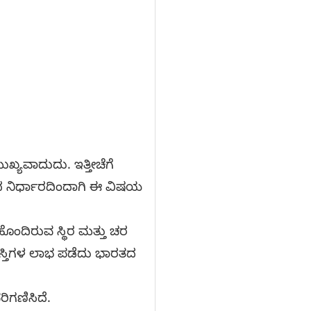
ಯವಾದುದು. ಇತ್ತೀಚೆಗೆ
ಾರದ ನಿರ್ಧಾರದಿಂದಾಗಿ ಈ ವಿಷಯ
ಹೊಂದಿರುವ ಸ್ಥಿರ ಮತ್ತು ಚರ
ಆಸ್ತಿಗಳ ಲಾಭ ಪಡೆದು ಭಾರತದ
ರಿಗಣಿಸಿದೆ.