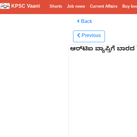
KPSC Vaani
Shorts
Job news
Current Affairs
Buy bo
Back
Previous
ಆರ್‌ಟಿಐ ವ್ಯಾಪ್ತಿಗೆ ಬಾರದ 