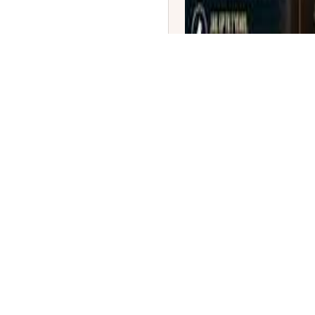
ಮಹಾರಾಷ್ಟ್ರ ಧಾರ್ಮಿಕ ಸ್ವಾತಂತ್ರ್ಯ
ಮುರ್ಮು ಅಂಕಿತ