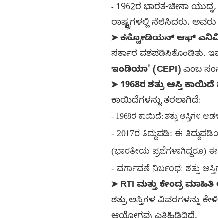
1962ರ ಭಾರತ-ಚೀನಾ ಯುದ್ಧ, 
-
ರಾಷ್ಟ್ರಗಳಲ್ಲಿ ನೆಲೆಸಿದರು. ಅವರು
ಕಸ್ಟೋಡಿಯನ್ ಆಫ್ ಎನಿಮಿ
➤
ಸರ್ಕಾರ ವಶಪಡಿಸಿಕೊಂಡಿತು. ಇವ
ಇಂಡಿಯಾ' (CEPI)
ಎಂಬ ಸಂಸ್ಥ
1968ರ ಶತ್ರು ಆಸ್ತಿ ಕಾಯಿದೆ
➤
ಕಾಯಿದೆಗಳನ್ನು ತರಲಾಗಿದೆ:
- 1968ರ ಕಾಯಿದೆ: ಶತ್ರು ಆಸ್ತಿಗಳ ಆಡಳ
- 2017ರ ತಿದ್ದುಪಡಿ: ಈ ತಿದ್ದುಪಡಿಯ
(ಭಾರತೀಯ ಪ್ರಜೆಗಳಾಗಿದ್ದರೂ) ಈ 
- ವರ್ಗಾವಣೆ ನಿರ್ಬಂಧ: ಶತ್ರು ಆ
RTI ಮತ್ತು ಕೇಂದ್ರ ಮಾಹಿತ
➤
ಶತ್ರು ಆಸ್ತಿಗಳ ವಿವರಗಳನ್ನು ಕೇ
ಆಯೋಗವು ಎತ್ತಿಹಿಡಿದಿದೆ.