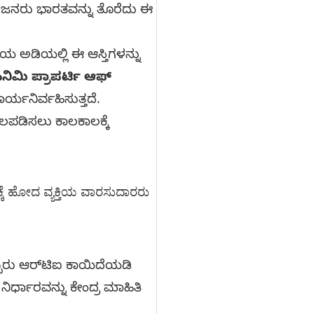
 ಜನರು ಭಾರತವನ್ನು ತೊರೆದು ಈ
ಯ ಅಡಿಯಲ್ಲಿ ಈ ಆಸ್ತಿಗಳನ್ನು
ಿಮಿ ಪ್ರಾಪರ್ಟಿ ಆಫ್
ರ್ಯನಿರ್ವಹಿಸುತ್ತದೆ.
ಬಲಪಡಿಸಲು ಕಾಲಕಾಲಕ್ಕೆ
ಟ್ರಕ್ಕೆ ಹೋದ ವ್ಯಕ್ತಿಯ ವಾರಸುದಾರರು
ಬ್ಬರು ಆರ್‌ಟಿಐ ಕಾಯಿದೆಯಡಿ
ನಿರ್ಧಾರವನ್ನು ಕೇಂದ್ರ ಮಾಹಿತಿ