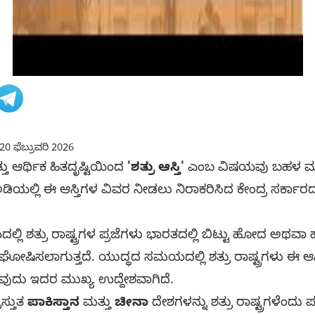
20 ಫೆಬ್ರುವರಿ 2026
ು ಆರ್ಥಿಕ ಹಿತದೃಷ್ಟಿಯಿಂದ
'ಶತ್ರು ಆಸ್ತಿ'
ಎಂಬ ವಿಷಯವು ಬಹಳ ಮುಖ್
 ಅಡಿಯಲ್ಲಿ ಈ ಆಸ್ತಿಗಳ ವಿವರ ನೀಡಲು ನಿರಾಕರಿಸಿದ ಕೇಂದ್ರ ಸರ್ಕ
ಿ ಶತ್ರು ರಾಷ್ಟ್ರಗಳ ಪ್ರಜೆಗಳು ಭಾರತದಲ್ಲಿ ಬಿಟ್ಟು ಹೋದ ಅಥವಾ 
ೋಷಿಸಲಾಗುತ್ತದೆ. ಯುದ್ಧದ ಸಮಯದಲ್ಲಿ ಶತ್ರು ರಾಷ್ಟ್ರಗಳು ಈ 
ುವುದು ಇದರ ಮುಖ್ಯ ಉದ್ದೇಶವಾಗಿದೆ.
ಸ್ತುತ
ಪಾಕಿಸ್ತಾನ
ಮತ್ತು
ಚೀನಾ
ದೇಶಗಳನ್ನು ಶತ್ರು ರಾಷ್ಟ್ರಗಳೆಂದು ಪ