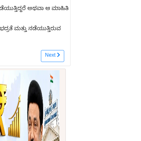
ೆಯುತ್ತಿದ್ದರೆ ಅಥವಾ ಆ ಮಾಹಿತಿ
್ರತೆ ಮತ್ತು ನಡೆಯುತ್ತಿರುವ
Next