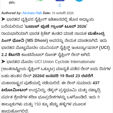
on:
Authored by:
Akshata Halli
Date:
16 ಜನವರಿ 2026
➤ ಭಾರತದ ವೃತ್ತಿಪರ ಸೈಕ್ಲಿಂಗ್ ಇತಿಹಾಸದಲ್ಲಿ ಹೊಸ ಅಧ್ಯಾಯ
ಬರೆಯಲಿರುವ
'ಬಜಾಜ್ ಪುಣೆ ಗ್ರಾಂಡ್ ಟೂರ್ 2026'
ರಾಯಭಾರಿಯಾಗಿ ಭಾರತ ಕ್ರಿಕೆಟ್ ತಂಡದ ಮಾಜಿ ನಾಯಕ
ಮಹೇಂದ್ರ
ಸಿಂಗ್ ಧೋನಿ (MS Dhoni)
ಅವರನ್ನು ನೇಮಕ ಮಾಡಲಾಗಿದೆ. ಇದು
ಭಾರತದ ಮೊಟ್ಟಮೊದಲ ಯುನಿಯನ್ ಸೈಕ್ಲಿಸ್ಟ್ ಇಂಟರ್ನ್ಯಾಷನಲ್
(UCI)
2.2 ಕೆಟಗರಿ
ಕಾಂಟಿನೆಂಟಲ್ ರೋಡ್ ಸೈಕ್ಲಿಂಗ್ ರೇಸ್ ಆಗಿದೆ.
➤ ಭಾರತದ ಮೊದಲ UCI Union Cycliste Internationale
(ಅಂತರಾಷ್ಟ್ರೀಯ ಸೈಕ್ಲಿಂಗ್ ಒಕ್ಕೂಟ) ಮಾನ್ಯತೆ ಪಡೆದ ರೇಸ್ ಐದು ದಿನಗಳ
ಬಹು-ಹಂತದ ರೇಸ್
2026ರ ಜನವರಿ 19 ರಿಂದ 23 ರವರೆಗೆ
ಮಹಾರಾಷ್ಟ್ರದ ಪುಣೆಯಲ್ಲಿ ನಡೆಯಲಿದೆ. ಈ ರೇಸ್ ಸುಮಾರು
437
ಕಿಲೋಮೀಟರ್
ಉದ್ದವಿದ್ದು, ಡೆಕ್ಕನ್ ಪ್ರಸ್ಥಭೂಮಿ ಮತ್ತು ಸಹ್ಯಾದ್ರಿ
ಪರ್ವತ ಶ್ರೇಣಿಗಳ ಕಠಿಣ ಭೂಪ್ರದೇಶಗಳನ್ನು ಒಳಗೊಂಡಿದೆ. ಇದು 9
ತಾಲ್ಲೂಕುಗಳು ಮತ್ತು 150 ಕ್ಕೂ ಹೆಚ್ಚು ಹಳ್ಳಿಗಳ ಮೂಲಕ
ಹಾದುಹೋಗಲಿದೆ.