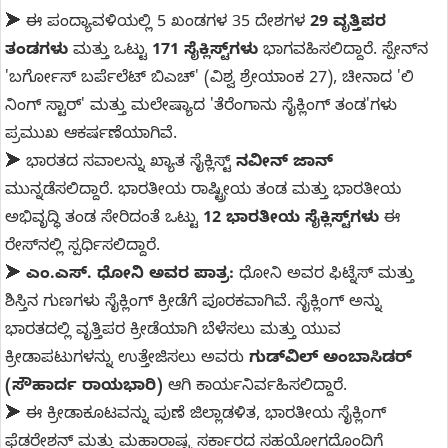
➤ ಈ ಪಂದ್ಯಾವಳಿಯಲ್ಲಿ 5 ಖಂಡಗಳ 35 ದೇಶಗಳ
29 ವೃತ್ತಿಪರ
ತಂಡಗಳು
ಮತ್ತು ಒಟ್ಟು
171 ಸೈಕ್ಲಿಸ್ಟ್‌ಗಳು
ಭಾಗವಹಿಸಲಿದ್ದಾರೆ. ಸ್ಪೇನ್‌ನ
'ಬರ್ಗೋಸ್ ಬರ್ಪೆಲೆಟ್ ಬಿಎಚ್' (ವಿಶ್ವ ಶ್ರೇಯಾಂಕ 27), ಚೀನಾದ 'ಲಿ
ನಿಂಗ್ ಸ್ಟಾರ್' ಮತ್ತು ಮಲೇಷ್ಯಾದ 'ತೆರೆಂಗಾನು ಸೈಕ್ಲಿಂಗ್ ತಂಡ'ಗಳು
ಪ್ರಮುಖ ಆಕರ್ಷಣೆಯಾಗಿವೆ.
➤ ಭಾರತದ ಸವಾಲನ್ನು ಖ್ಯಾತ ಸೈಕ್ಲಿಸ್ಟ್
ನವೀನ್ ಜಾನ್
ಮುನ್ನಡೆಸಲಿದ್ದಾರೆ. ಭಾರತೀಯ ರಾಷ್ಟ್ರೀಯ ತಂಡ ಮತ್ತು ಭಾರತೀಯ
ಅಭಿವೃದ್ಧಿ ತಂಡ ಸೇರಿದಂತೆ ಒಟ್ಟು
12 ಭಾರತೀಯ ಸೈಕ್ಲಿಸ್ಟ್‌ಗಳು
ಈ
ರೇಸ್‌ನಲ್ಲಿ ಸ್ಪರ್ಧಿಸಲಿದ್ದಾರೆ.
➤
ಎಂ.ಎಸ್. ಧೋನಿ ಅವರ ಪಾತ್ರ:
ಧೋನಿ ಅವರ ಫಿಟ್ನೆಸ್ ಮತ್ತು
ಶಿಸ್ತಿನ ಗುಣಗಳು ಸೈಕ್ಲಿಂಗ್ ಕ್ರೀಡೆಗೆ ಪೂರಕವಾಗಿವೆ. ಸೈಕ್ಲಿಂಗ್ ಅನ್ನು
ಭಾರತದಲ್ಲಿ ವೃತ್ತಿಪರ ಕ್ರೀಡೆಯಾಗಿ ಬೆಳೆಸಲು ಮತ್ತು ಯುವ
ಕ್ರೀಡಾಪಟುಗಳನ್ನು ಉತ್ತೇಜಿಸಲು ಅವರು
ಗುಡ್‌ವಿಲ್ ಅಂಬಾಸಿಡರ್
(ಸೌಹಾರ್ದ ರಾಯಭಾರಿ)
ಆಗಿ ಕಾರ್ಯನಿರ್ವಹಿಸಲಿದ್ದಾರೆ.
➤ ಈ ಕ್ರೀಡಾಕೂಟವನ್ನು ಪುಣೆ ಜಿಲ್ಲಾಡಳಿತ, ಭಾರತೀಯ ಸೈಕ್ಲಿಂಗ್
ಫೆಡರೇಶನ್ ಮತ್ತು ಮಹಾರಾಷ್ಟ್ರ ಸರ್ಕಾರದ ಸಹಯೋಗದೊಂದಿಗೆ