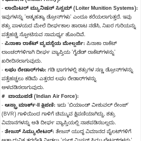
#ಭೂಸೇನೆ (Indian Army):
-
ಲಾಯಿಟರ್ ಮ್ಯುನಿಷನ್ ಸಿಸ್ಟಮ್ (Loiter Munition Systems):
ಇವುಗಳನ್ನು 'ಆತ್ಮಹತ್ಯಾ ಡ್ರೋನ್‌ಗಳು' ಎಂದೂ ಕರೆಯಲಾಗುತ್ತದೆ. ಇವು
ಶತ್ರು ಪಾಳಯದ ಮೇಲೆ ದೀರ್ಘಕಾಲ ಹಾರಾಟ ನಡೆಸಿ, ನಿಖರ ಗುರಿಯನ್ನು
ಪತ್ತೆಹಚ್ಚಿ ಸ್ಫೋಟಿಸುವ ಸಾಮರ್ಥ್ಯ ಹೊಂದಿವೆ.
-
ಪಿನಾಕಾ ರಾಕೆಟ್ ವ್ಯವಸ್ಥೆಯ ಮೇಲ್ದರ್ಜೆ:
ಪಿನಾಕಾ ರಾಕೆಟ್
ಲಾಂಚರ್‌ಗಳಿಗಾಗಿ ದೀರ್ಘ ವ್ಯಾಪ್ತಿಯ 'ಗೈಡೆಡ್ ರಾಕೆಟ್‌ಗಳನ್ನು'
ಖರೀದಿಸಲಾಗುವುದು.
-
ಲಘು ರೇಡಾರ್‌ಗಳು:
ಗಡಿ ಭಾಗಗಳಲ್ಲಿ ಶತ್ರುಗಳ ಸಣ್ಣ ಡ್ರೋನ್‌ಗಳನ್ನು
ಪತ್ತೆಹಚ್ಚಲು ಕಡಿಮೆ ಎತ್ತರದ ಲಘು ರೇಡಾರ್‌ಗಳನ್ನು
ಅಳವಡಿಸಲಾಗುವುದು.
# ವಾಯುಪಡೆ (Indian Air Force):
-
ಆಸ್ಟ್ರಾ ಮಾರ್ಕ್-II ಕ್ಷಿಪಣಿ:
ಇದು 'ಬಿಯಾಂಡ್ ವೀಶುವಲ್ ರೇಂಜ್'
(BVR) ಗಾಳಿಯಿಂದ ಗಾಳಿಗೆ ಚಿಮ್ಮುವ ಕ್ಷಿಪಣಿಯಾಗಿದ್ದು, ಶತ್ರು
ವಿಮಾನಗಳನ್ನು ಅತಿ ದೀರ್ಘ ವ್ಯಾಪ್ತಿಯಲ್ಲಿ ನಾಶಪಡಿಸಬಲ್ಲದು.
-
ತೇಜಸ್ ಸಿಮ್ಯುಲೇಟರ್:
ತೇಜಸ್ ಯುದ್ಧ ವಿಮಾನದ ಪೈಲಟ್‌ಗಳಿಗೆ