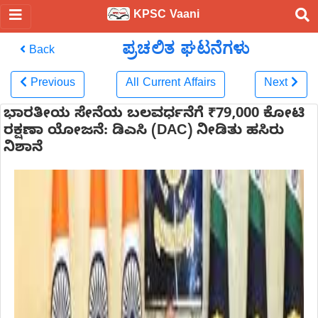
KPSC Vaani
ಪ್ರಚಲಿತ ಘಟನೆಗಳು
Back
Previous
All Current Affairs
Next
ಭಾರತೀಯ ಸೇನೆಯ ಬಲವರ್ಧನೆಗೆ ₹79,000 ಕೋಟಿ
ರಕ್ಷಣಾ ಯೋಜನೆ: ಡಿಎಸಿ (DAC) ನೀಡಿತು ಹಸಿರು
ನಿಶಾನೆ