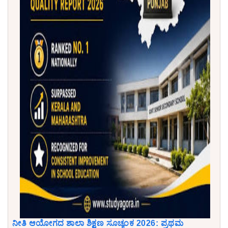
ನೀತಿ ಆಯೋಗದ ಶಾಲಾ ಶಿಕ್ಷಣ ಸೂಚ್ಯಂಕ 2026: ಪ್ರಥಮ