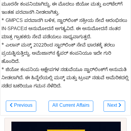
ಮೂರನೇ ಕಂಪನಿಯಾಗಿದ್ದು, ಈ ಮೊದಲು ಜಿಯೋ ಮತ್ತು ಏರ್‌ಟೆಲ್‌ಗೆ
ಇಂತಹ ಪರವಾನಗಿ ನೀಡಲಾಗಿತ್ತು.
* GMPCS ಪರವಾನಗಿ ಬಳಿಕ, ಸ್ಟಾರ್‌ಲಿಂಕ್‌ ಸಕ್ರೀಯ ಸೇವೆ ಆರಂಭಿಸಲು
IN-SPACEನ ಅನುಮೋದನೆ ಅಗತ್ಯವಿದೆ. ಈ ಅನುಮೋದನೆ ನಂತರ
ಮಾತ್ರ ಗ್ರಾಹಕರು ಸೇವೆ ಪಡೆಯಲು ಸಾಧ್ಯವಾಗುತ್ತದೆ.
* ಎಲಾನ್ ಮಸ್ಕ್ 2022ರಿಂದ ಸ್ಟಾರ್‌ಲಿಂಕ್‌ ಸೇವೆ ಭಾರತಕ್ಕೆ ತರಲು
ಪ್ರಯತ್ನಿಸುತ್ತಿದ್ದು, ಅಮೆಜಾನ್‌ನ ಕೈಪರ್ ಕಂಪನಿಯೂ ಇದೇ ಗುರಿ
ಹೊಂದಿದೆ.
* ಜಿಯೋ ಕಂಪನಿಯ ಆಕ್ಷೇಪಗಳ ನಡುವೆಯೂ ಸ್ಟಾರ್‌ಲಿಂಕ್‌ಗೆ ಅನುಮತಿ
ನೀಡಲಾಗಿದೆ. ಈ ಹಿನ್ನೆಲೆಯಲ್ಲಿ ಮಸ್ಕ್ ಮತ್ತು ಟ್ರಂಪ್ ನಡುವೆ ಅಮೆರಿಕದಲ್ಲಿ
ನಡೆದ ಟಕರಿಯೂ ಗಮನ ಸೆಳೆದಿದೆ.
Previous
All Current Affairs
Next