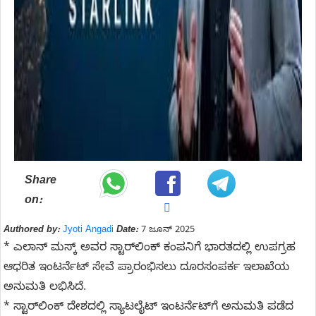
Share
on:
Authored by:
Jyoti Angadi
Date:
7 ಜೂನ್ 2025
* ಎಲಾನ್ ಮಸ್ಕ್ ಅವರ ಸ್ಟಾರ್‌ಲಿಂಕ್‌ ಕಂಪನಿಗೆ ಭಾರತದಲ್ಲಿ ಉಪಗ್ರಹ
ಆಧರಿತ ಇಂಟರ್ನೆಟ್ ಸೇವೆ ಪ್ರಾರಂಭಿಸಲು ದೂರಸಂಪರ್ಕ ಇಲಾಖೆಯ
ಅನುಮತಿ ಲಭಿಸಿದೆ.
* ಸ್ಟಾರ್‌ಲಿಂಕ್‌ ದೇಶದಲ್ಲಿ ಸ್ಯಾಟಲೈಟ್ ಇಂಟರ್ನೆಟ್‌ಗೆ ಅನುಮತಿ ಪಡೆದ