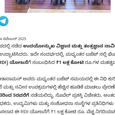
4 ನವೆಂಬರ್ 2025
ದಲ್ಲಿ ನಡೆದ
ಉದಯೋನ್ಮುಖ ವಿಜ್ಞಾನ ಮತ್ತು ತಂತ್ರಜ್ಞಾನ ನಾ
 ಉದ್ಘಾಟಿಸಿದರು. ಇದೇ ಸಂದರ್ಭದಲ್ಲಿ, ಮಧ್ಯಂತರ ಬಜೆಟ್ ನಲ್ಲಿ ಘೋ
ೆ (RDI) ಯೋಜನೆ
ಗೆ ಸಂಬಂಧಿಸಿದ
₹1 ಲಕ್ಷ ಕೋಟಿ
ರೂ.ಗಳ ಮಹತ್ವದ 
ೀತಾರಾಮನ್ ಅವರು ಮಧ್ಯಂತರ ಬಜೆಟ್ ಸಮಯದಲ್ಲಿ ಈ ನಿಧಿ ಕುರಿತ
್ತು ನವೀನ ಉಪಕ್ರಮಗಳಲ್ಲಿ ಹೆಚ್ಚಿನ ಹೂಡಿಕೆ ಮಾಡಲು ಪ್ರೇರಣೆ ನ
3ರಿಂದ 5ರವರೆಗೆ
ನಡೆಯಲಿದ್ದು, ನೊಬೆಲ್ ಪ್ರಶಸ್ತಿ ವಿಜೇತರು, ಅಂತರರ
ಶೋಧಕರು, ಉದ್ಯಮಿಗಳು ಮತ್ತು ಸಂಶೋಧನಾ ಸಂಸ್ಥೆಗಳ ಪ್ರತಿನಿಧಿಗಳು 
ಸಲಾದ ಈ RDI ಯೋಜನೆಗೆ ₹1 ಲಕ್ಷ ಕೋಟಿ ರೂ. ವೆಚ್ಚ ನಿಗದಿಯಾಗಿ