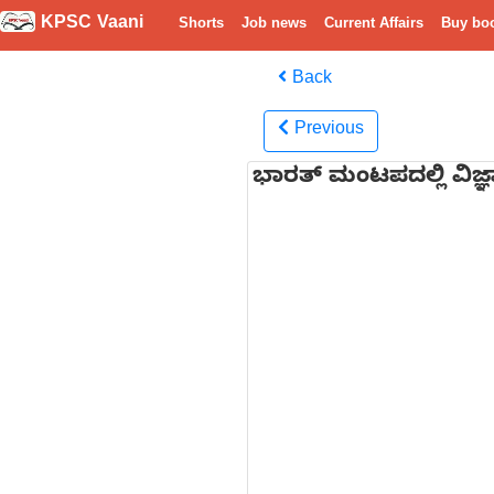
KPSC Vaani
Shorts
Job news
Current Affairs
Buy bo
Back
Previous
ಭಾರತ್ ಮಂಟಪದಲ್ಲಿ ವಿಜ್ಞ