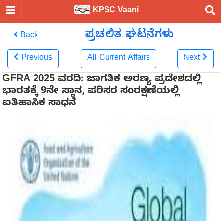
KPSC Vaani
ಪ್ರಚಲಿತ ಘಟನೆಗಳು
Back
Previous
All Current Affairs
Next
GFRA 2025 ವರದಿ: ಜಾಗತಿಕ ಅರಣ್ಯ ಪ್ರದೇಶದಲ್ಲಿ
ಭಾರತಕ್ಕೆ 9ನೇ ಸ್ಥಾನ, ಪರಿಸರ ಸಂರಕ್ಷಣೆಯಲ್ಲಿ
ಐತಿಹಾಸಿಕ ಸಾಧನೆ