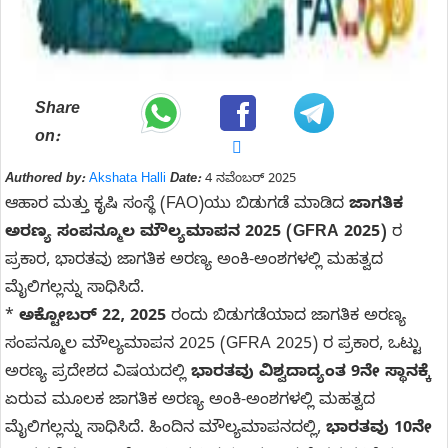
Share
on:
Authored by:
Akshata Halli
Date:
4 ನವೆಂಬರ್ 2025
ಆಹಾರ ಮತ್ತು ಕೃಷಿ ಸಂಸ್ಥೆ (FAO)ಯು ಬಿಡುಗಡೆ ಮಾಡಿದ
ಜಾಗತಿಕ
ಅರಣ್ಯ ಸಂಪನ್ಮೂಲ ಮೌಲ್ಯಮಾಪನ 2025 (GFRA 2025)
ರ
ಪ್ರಕಾರ, ಭಾರತವು ಜಾಗತಿಕ ಅರಣ್ಯ ಅಂಕಿ-ಅಂಶಗಳಲ್ಲಿ ಮಹತ್ವದ
ಮೈಲಿಗಲ್ಲನ್ನು ಸಾಧಿಸಿದೆ.
*
ಅಕ್ಟೋಬರ್ 22, 2025
ರಂದು ಬಿಡುಗಡೆಯಾದ ಜಾಗತಿಕ ಅರಣ್ಯ
ಸಂಪನ್ಮೂಲ ಮೌಲ್ಯಮಾಪನ 2025 (GFRA 2025) ರ ಪ್ರಕಾರ, ಒಟ್ಟು
ಅರಣ್ಯ ಪ್ರದೇಶದ ವಿಷಯದಲ್ಲಿ
ಭಾರತವು ವಿಶ್ವದಾದ್ಯಂತ 9ನೇ ಸ್ಥಾನಕ್ಕೆ
ಏರುವ ಮೂಲಕ ಜಾಗತಿಕ ಅರಣ್ಯ ಅಂಕಿ-ಅಂಶಗಳಲ್ಲಿ ಮಹತ್ವದ
ಮೈಲಿಗಲ್ಲನ್ನು ಸಾಧಿಸಿದೆ. ಹಿಂದಿನ ಮೌಲ್ಯಮಾಪನದಲ್ಲಿ,
ಭಾರತವು 10ನೇ