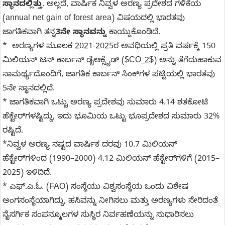
ಸ್ಥಾನದಲ್ಲಿತ್ತು
. ಅಲ್ಲದೆ, ವಾರ್ಷಿಕ ನಿವ್ವಳ ಅರಣ್ಯ ಪ್ರದೇಶದ ಗಳಿಕೆಯ
(annual net gain of forest area) ವಿಷಯದಲ್ಲಿ ಭಾರತವು
ಜಾಗತಿಕವಾಗಿ ತನ್ನ
3ನೇ ಸ್ಥಾನವನ್ನು
ಕಾಯ್ದುಕೊಂಡಿದೆ.
* ಅರಣ್ಯಗಳ ಮೂಲಕ 2021-2025ರ ಅವಧಿಯಲ್ಲಿ ಪ್ರತಿ ವರ್ಷಕ್ಕೆ 150
ಮಿಲಿಯನ್ ಟನ್ ಕಾರ್ಬನ್ ಡೈಆಕ್ಸೈಡ್ ($CO_2$) ಅನ್ನು ತೆಗೆದುಹಾಕುವ
ಸಾಮರ್ಥ್ಯದೊಂದಿಗೆ, ಜಾಗತಿಕ ಕಾರ್ಬನ್ ಸಿಂಕ್‌ಗಳ ಪಟ್ಟಿಯಲ್ಲಿ ಭಾರತವು
5ನೇ ಸ್ಥಾನದಲ್ಲಿದೆ.
* ಜಾಗತಿಕವಾಗಿ ಒಟ್ಟು ಅರಣ್ಯ ಪ್ರದೇಶವು ಸುಮಾರು 4.14 ಶತಕೋಟಿ
ಹೆಕ್ಟೇರ್‌ಗಳಷ್ಟಿದ್ದು, ಇದು ಭೂಮಿಯ ಒಟ್ಟು ಭೂಪ್ರದೇಶದ ಸುಮಾರು 32%
ರಷ್ಟಿದೆ.
*ನಿವ್ವಳ ಅರಣ್ಯ ನಷ್ಟದ ವಾರ್ಷಿಕ ದರವು 10.7 ಮಿಲಿಯನ್
ಹೆಕ್ಟೇರ್‌ಗಳಿಂದ (1990–2000) 4.12 ಮಿಲಿಯನ್ ಹೆಕ್ಟೇರ್‌ಗಳಿಗೆ (2015–
2025) ಇಳಿದಿದೆ.
* ಎಫ್.ಎ.ಓ. (FAO) ಸಂಸ್ಥೆಯು ವಿಶ್ವಸಂಸ್ಥೆಯ ಒಂದು ವಿಶೇಷ
ಅಂಗಸಂಸ್ಥೆಯಾಗಿದ್ದು, ಹಸಿವನ್ನು ನೀಗಿಸಲು ಮತ್ತು ಅರಣ್ಯಗಳು ಸೇರಿದಂತೆ
ನೈಸರ್ಗಿಕ ಸಂಪನ್ಮೂಲಗಳ ಸುಸ್ಥಿರ ನಿರ್ವಹಣೆಯನ್ನು ಸುಧಾರಿಸಲು