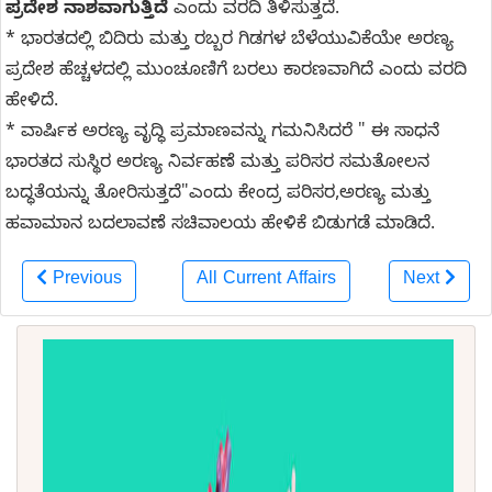
ಪ್ರದೇಶ ನಾಶವಾಗುತ್ತಿದೆ
ಎಂದು ವರದಿ ತಿಳಿಸುತ್ತದೆ.
* ಭಾರತದಲ್ಲಿ ಬಿದಿರು ಮತ್ತು ರಬ್ಬರ ಗಿಡಗಳ ಬೆಳೆಯುವಿಕೆಯೇ ಅರಣ್ಯ
ಪ್ರದೇಶ ಹೆಚ್ಚಳದಲ್ಲಿ ಮುಂಚೂಣಿಗೆ ಬರಲು ಕಾರಣವಾಗಿದೆ ಎಂದು ವರದಿ
ಹೇಳಿದೆ.
* ವಾರ್ಷಿಕ ಅರಣ್ಯ ವೃದ್ಧಿ ಪ್ರಮಾಣವನ್ನು ಗಮನಿಸಿದರೆ " ಈ ಸಾಧನೆ
ಭಾರತದ ಸುಸ್ಥಿರ ಅರಣ್ಯ ನಿರ್ವಹಣೆ ಮತ್ತು ಪರಿಸರ ಸಮತೋಲನ
ಬದ್ಧತೆಯನ್ನು ತೋರಿಸುತ್ತದೆ"ಎಂದು ಕೇಂದ್ರ ಪರಿಸರ,ಅರಣ್ಯ ಮತ್ತು
ಹವಾಮಾನ ಬದಲಾವಣೆ ಸಚಿವಾಲಯ ಹೇಳಿಕೆ ಬಿಡುಗಡೆ ಮಾಡಿದೆ.
Previous
All Current Affairs
Next