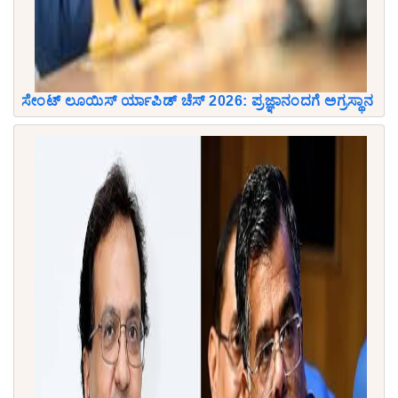
ಸೇಂಟ್ ಲೂಯಿಸ್ ರ್ಯಾಪಿಡ್ ಚೆಸ್ 2026: ಪ್ರಜ್ಞಾನಂದಗೆ ಅಗ್ರಸ್ಥಾನ