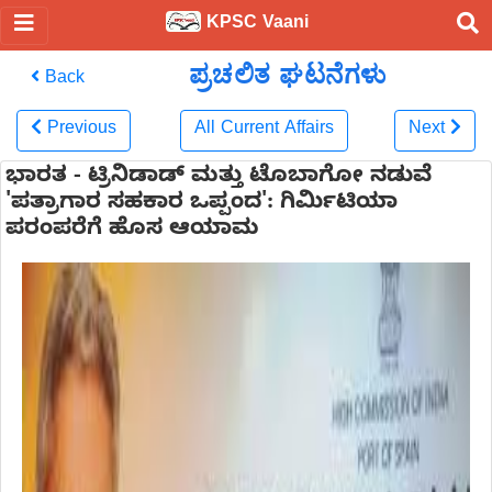
KPSC Vaani
ಪ್ರಚಲಿತ ಘಟನೆಗಳು
Back
Previous
All Current Affairs
Next
ಭಾರತ - ಟ್ರಿನಿಡಾಡ್ ಮತ್ತು ಟೊಬಾಗೋ ನಡುವೆ
'ಪತ್ರಾಗಾರ ಸಹಕಾರ ಒಪ್ಪಂದ': ಗಿರ್ಮಿಟಿಯಾ
ಪರಂಪರೆಗೆ ಹೊಸ ಆಯಾಮ