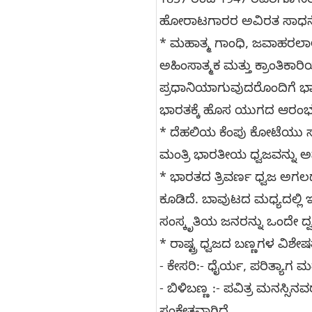
1857 ರಿಂದ 1947 ರವರೆಗೂ ನಿರ
ಹೋರಾಟಗಾರರ ಅವಿರತ ಸಾಧನೆಯನ
* ಮಹಾತ್ಮ ಗಾಂಧಿ, ಜವಾಹರಲಾಲ
ಅಹಿಂಸಾತ್ಮಕ ಮತ್ತು ಕ್ರಾಂತಿಕ
ಪ್ರಧಾನಿಯಾಗುವುದರೊಂದಿಗೆ ಭಾರತವು
ಭಾರತಕ್ಕೆ ಹೊಸ ಯುಗದ ಆರಂಭವಾ
* ದೆಹಲಿಯ ಕೆಂಪು ಕೋಟೆಯು ಸ್
ಮಂತ್ರಿ ಭಾರತೀಯ ಧ್ವಜವನ್ನು ಅ
* ಭಾರತದ ತ್ರಿವರ್ಣ ಧ್ವಜ ಅಗಲದು
ಕೂಡಿದೆ. ಬಾವುಟದ ಮಧ್ಯದಲ್ಲಿ ಇ
ಸಂಸ್ಕೃತಿಯ ಜನರನ್ನು ಒಂದೇ ದ್ವ
* ರಾಷ್ಟ್ರ ಧ್ವಜದ ಬಣ್ಣಗಳ ವಿಶೇಷ
- ಕೇಸರಿ:- ಧೈರ್ಯ, ಪರಿತ್ಯಾಗ 
- ಬಿಳಿಬಣ್ಣ :- ಪವಿತ್ರ ಮನಸ್ಸಿ