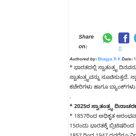
Share
on:
Authored by:
Bhagya R K
Date:
1
* ಭಾರತದಲ್ಲಿ ಸ್ವಾತಂತ್ರ್ಯ ದಿನವ
ಸ್ವಾತಂತ್ರ್ಯವನ್ನು ಸೂಚಿಸುತ್ತದೆ
ಕಚೇರಿಗಳು ಹಾಗೂ ಬ್ಯಾಂಕ್‌ಗಳು,
.
* 2025ರ ಸ್ವಾತಂತ್ರ್ಯ ದಿ
* 1857ರಿಂದ ಅಧಿಕೃತ ಆರಂಭವಾ
15ರಂದು ಭಾರತಕ್ಕೆ ಬ್ರಿಟಿಷರಿಂದ 