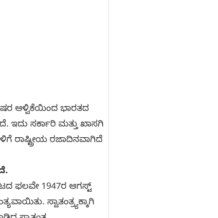
ರಿಟಿಷರ ಆಳ್ವಿಕೆಯಿಂದ ಭಾರತದ
ಿದೆ. ಇದು ಸರ್ಕಾರಿ ಮತ್ತು ಖಾಸಗಿ
ಿಗೆ ರಾಷ್ಟ್ರೀಯ ರಜಾದಿನವಾಗಿದೆ
ೆ.
ರಾಟದ ಫಲವೇ 1947ರ ಆಗಸ್ಟ್
ಯವಾಯಿತು. ಸ್ವಾತಂತ್ರ್ಯಕ್ಕಾಗಿ