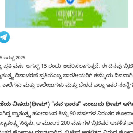
5 ಆಗಸ್ಟ್ 2025
ನ್ನು ಪ್ರತಿ ವರ್ಷ ಆಗಸ್ಟ್ 15 ರಂದು ಆಚರಿಸಲಾಗುತ್ತದೆ. ಈ ದಿನವು ಬ್
. ಸ್ವಾತಂತ್ರ್ಯ ದಿನಾಚರಣೆ ಪ್ರತಿಯೊಬ್ಬ ಭಾರತೀಯರಿಗೆ ಹೆಮ್ಮೆಯ ದಿನವಾಗ
 ಶಾಲೆಗಳು ಮತ್ತು ಕಾಲೇಜುಗಳು ಮತ್ತು ದೇಶದ ಎಲ್ಲಾ ಇತರ ಸಂಸ್ಥೆಗಳ
ನಾಚರಣೆಯ ವಿಷಯ(ಥೀಮ್) "ನವ ಭಾರತ" ಎಂಬುದು ಥೀಮ್ ಆಗಿದ
ಗಿದ್ದ ಸ್ವಾತಂತ್ರ್ಯ ಹೋರಾಟದ ಕಿಚ್ಚು 90 ವರ್ಷಗಳ ನಿರಂತರ ಹೋ
ಸ್ವಾತಂತ್ರ್ಯ ಸಿಕ್ಕಿತು. ಆ ಮೂಲಕ 200 ವರ್ಷಗಳ ಬ್ರಿಟಿಷರ ಆಡಳಿತ ಅಂತ್