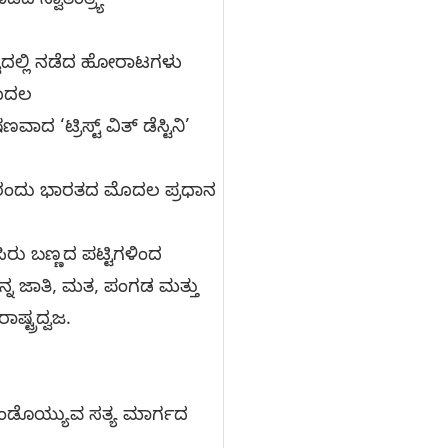
ದ ಸ್ವಾತಂತ್ರ್ಯ
್ವದಲ್ಲಿ ನಡೆದ ಹೋರಾಟಗಳು
ಮೊದಲ
 ‘ಟ್ರಿಸ್ಟ್ ವಿತ್ ಡೆಸ್ಟಿನಿ’
47 ರಂದು ಭಾರತದ ಮೊದಲ ಪ್ರಧಾನ
ಸಿರು ಬಣ್ಣದ ಪಟ್ಟಿಗಳಿಂದ
ಿನ್ನ ಜಾತಿ, ಮತ, ಪಂಗಡ ಮತ್ತು
ಷ್ಟ್ರದ್ವಜ.
ೆ ಕೊಂಡೊಯ್ಯುವ ಸತ್ಯ ಮಾರ್ಗದ