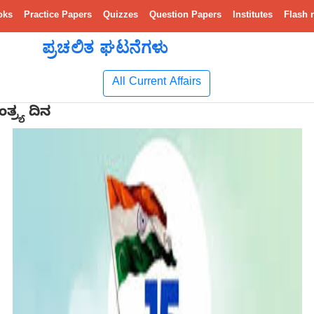
oks
Practice Papers
Quizzes
Question Papers
Institutes
Flash 
ಪ್ರಚಲಿತ ಘಟನೆಗಳು
All Current Affairs
್ರ್ಯ ದಿನ