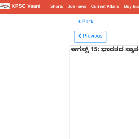
KPSC Vaani
Shorts
Job news
Current Affairs
Buy bo
Back
Previous
ಆಗಸ್ಟ್ 15: ಭಾರತದ ಸ್ವಾತಂತ