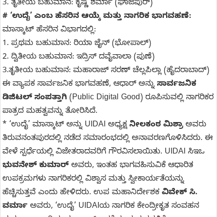
3. ತೃತೀಯ ಬಹುಮಾನ: ಕೃಷ್ಣ ಶರ್ಮಾ (ಘಾಜಿಪುರ್)
# ‘ಉದೈ’ ಎಂಬ ಹೆಸರಿನ ಆಯ್ಕೆ ಮತ್ತು ನಾಗರಿಕ ಭಾಗವಹಣೆ:
ಮಾಸ್ಕಾಟ್ ಹೆಸರಿನ ವಿಭಾಗದಲ್ಲಿ:
1. ಪ್ರಥಮ ಬಹುಮಾನ: ರಿಯಾ ಜೈನ್ (ಭೋಪಾಲ್)
2. ದ್ವಿತೀಯ ಬಹುಮಾನ: ಇದ್ರಿಸ್ ದವೈವಾಲಾ (ಪುಣೆ)
3.ತೃತೀಯ ಬಹುಮಾನ: ಮಹಾರಾಜ್ ಸರಣ್ ಚೆಲ್ಲಪಿಲ್ಲಾ (ಹೈದರಾಬಾದ್)
ಈ ವ್ಯಾಪಕ ಸಾರ್ವಜನಿಕ ಭಾಗವಹಣೆ, ಆಧಾರ್ ಅನ್ನು
ಸಾರ್ವಜನಿಕ
ಡಿಜಿಟಲ್ ಸಂಪತ್ತಾಗಿ
(Public Digital Good) ರೂಪಿಸುವಲ್ಲಿ ನಾಗರಿಕರ
ಪಾತ್ರದ ಮಹತ್ವವನ್ನು ತೋರಿಸಿದೆ.
* ‘ಉದೈ’ ಮಾಸ್ಕಾಟ್ ಅನ್ನು UIDAI ಅಧ್ಯಕ್ಷ
ನೀಲಕಂಠ ಮಿಶ್ರಾ
ಅವರು
ತಿರುವನಂತಪುರದಲ್ಲಿ ನಡೆದ ಸಮಾರಂಭದಲ್ಲಿ ಅನಾವರಣಗೊಳಿಸಿದರು. ಈ
ವೇಳೆ ಸ್ಪರ್ಧೆಯಲ್ಲಿ ವಿಜೇತರಾದವರಿಗೆ ಗೌರವಿಸಲಾಯಿತು. UIDAI ಸಿಇಒ
ಭುವನೇಶ್ ಕುಮಾರ್
ಅವರು, ಇಂತಹ ಭಾಗವಹಿಸುವಿಕೆ ಆಧಾರಿತ
ಉಪಕ್ರಮಗಳು ನಾಗರಿಕರಲ್ಲಿ ವಿಶ್ವಾಸ ಮತ್ತು ಸ್ವೀಕಾರ್ಯತೆಯನ್ನು
ಹೆಚ್ಚಿಸುತ್ತವೆ ಎಂದು ಹೇಳಿದರು. ಉಪ ಮಹಾನಿರ್ದೇಶಕ
ವಿವೇಕ್ ಸಿ.
ವರ್ಮಾ
ಅವರು, ‘ಉದೈ’ UIDAIಯ ನಾಗರಿಕ ಕೇಂದ್ರೀಕೃತ ಸಂವಹನ