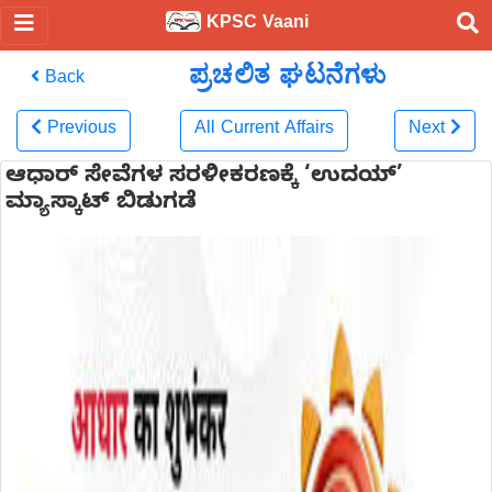
KPSC Vaani
ಪ್ರಚಲಿತ ಘಟನೆಗಳು
Back
Previous
All Current Affairs
Next
ಆಧಾರ್ ಸೇವೆಗಳ ಸರಳೀಕರಣಕ್ಕೆ ‘ಉದಯ್’
ಮ್ಯಾಸ್ಕಾಟ್ ಬಿಡುಗಡೆ