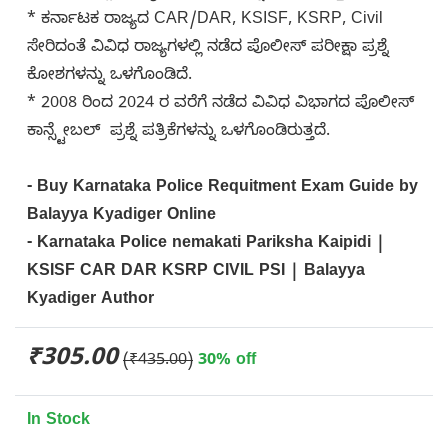
* ಕರ್ನಾಟಕ ರಾಜ್ಯದ CAR/DAR, KSISF, KSRP, Civil
ಸೇರಿದಂತೆ ವಿವಿಧ ರಾಜ್ಯಗಳಲ್ಲಿ ನಡೆದ ಪೊಲೀಸ್ ಪರೀಕ್ಷಾ ಪ್ರಶ್ನೆ
ಕೋಶಗಳನ್ನು ಒಳಗೊಂಡಿದೆ.
* 2008 ರಿಂದ 2024 ರ ವರೆಗೆ ನಡೆದ ವಿವಿಧ ವಿಭಾಗದ ಪೊಲೀಸ್
ಕಾನ್ಸ್ಟೇಬಲ್ ಪ್ರಶ್ನೆ ಪತ್ರಿಕೆಗಳನ್ನು ಒಳಗೊಂಡಿರುತ್ತದೆ.
- Buy Karnataka Police Requitment Exam Guide by
Balayya Kyadiger Online
- Karnataka Police nemakati Pariksha Kaipidi |
KSISF CAR DAR KSRP CIVIL PSI | Balayya
Kyadiger Author
₹305.00
(₹435.00)
30% off
In Stock