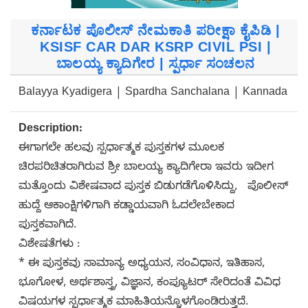
ಕರ್ನಾಟಕ ಪೊಲೀಸ್ ನೇಮಕಾತಿ ಪರೀಕ್ಷಾ ಕೈಪಿಡಿ |
KSISF CAR DAR KSRP CIVIL PSI |
ಬಾಲಯ್ಯ ಕ್ಯಾದಿಗೇರ | ಸ್ಪರ್ಧಾ ಸಂಚಲನ
Balayya Kyadigera | Spardha Sanchalana | Kannada
Description:
ಈಗಾಗಲೇ ಹಲವು ಸ್ಪರ್ಧಾತ್ಮಕ ಪುಸ್ತಕಗಳ ಮೂಲಕ
ಚಿರಪರಿಚಿತರಾಗಿರುವ ಶ್ರೀ ಬಾಲಯ್ಯ ಕ್ಯಾದಿಗೇರಾ ಇವರು ಇದೀಗ
ಮತ್ತೊಂದು ವಿಶೇಷವಾದ ಪುಸ್ತಕ ಬಿಡುಗಡೆಗೊಳಿಸಿದ್ದು, ಪೊಲೀಸ್
ಹುದ್ದೆ ಆಕಾಂಕ್ಷಿಗಳಿಗಾಗಿ ಕಡ್ಡಾಯವಾಗಿ ಓದಲೇಬೇಕಾದ
ಪುಸ್ತಕವಾಗಿದೆ.
ವಿಶೇಷತೆಗಳು :
* ಈ ಪುಸ್ತಕವು ಸಾಮಾನ್ಯ ಅಧ್ಯಯನ, ಸಂವಿಧಾನ, ಇತಿಹಾಸ,
ಭೂಗೋಳ, ಅರ್ಥಶಾಸ್ತ್ರ, ವಿಜ್ಞಾನ, ಕಂಪ್ಯೂಟರ್ ಸೇರಿದಂತೆ ವಿವಿಧ
ವಿಷಯಗಳ ಸ್ಪರ್ಧಾತ್ಮಕ ಮಾಹಿತಿಯನ್ನೊಳಗೊಂಡಿರುತ್ತದೆ.