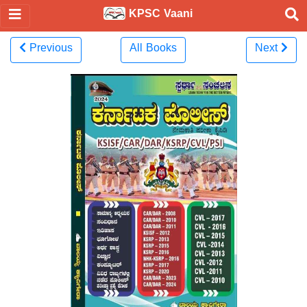
KPSC Vaani
Previous
All Books
Next