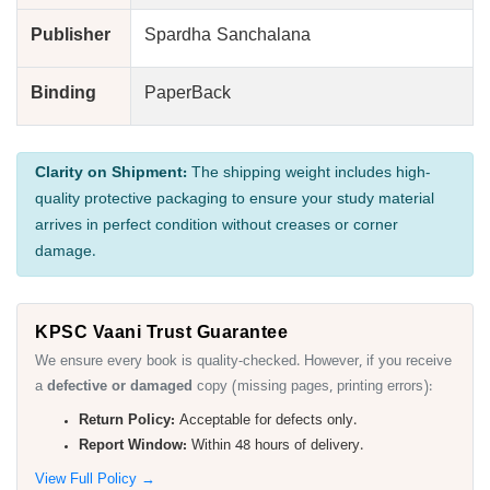
Publisher
Spardha Sanchalana
Binding
PaperBack
Clarity on Shipment:
The shipping weight includes high-
quality protective packaging to ensure your study material
arrives in perfect condition without creases or corner
damage.
KPSC Vaani Trust Guarantee
We ensure every book is quality-checked. However, if you receive
a
defective or damaged
copy (missing pages, printing errors):
Return Policy:
Acceptable for defects only.
Report Window:
Within 48 hours of delivery.
View Full Policy →