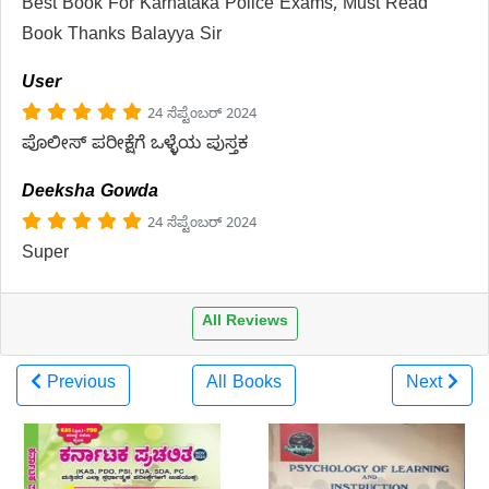
Best Book For Karnataka Police Exams, Must Read
Book Thanks Balayya Sir
User
24 ಸೆಪ್ಟೆಂಬರ್ 2024
ಪೊಲೀಸ್ ಪರೀಕ್ಷೆಗೆ ಒಳ್ಳೆಯ ಪುಸ್ತಕ
Deeksha Gowda
24 ಸೆಪ್ಟೆಂಬರ್ 2024
Super
All Reviews
Previous
All Books
Next