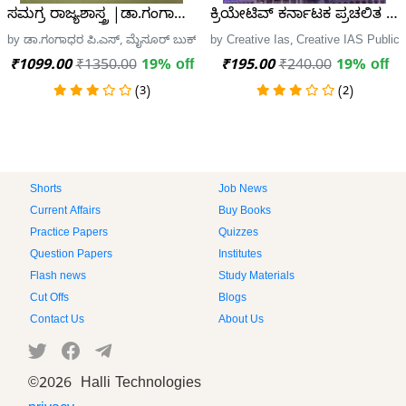
ಸಮಗ್ರ ರಾಜ್ಯಶಾಸ್ತ್ರ |ಡಾ.ಗಂಗಾಧರ ಪಿ.ಎಸ್
ಕ್ರಿಯೇಟಿವ್ ಕರ್ನಾಟಕ ಪ್ರಚಲಿತ ವ
by ಡಾ.ಗಂಗಾಧರ ಪಿ.ಎಸ್, ಮೈಸೂರ್ ಬುಕ್ ಹೌಸ್
by Creative Ias, Creative IAS Publica
₹1099.00
₹1350.00
19% off
₹195.00
₹240.00
19% off
(3)
(2)
Shorts
Job News
Current Affairs
Buy Books
Practice Papers
Quizzes
Question Papers
Institutes
Flash news
Study Materials
Cut Offs
Blogs
Contact Us
About Us
©
2026 Halli Technologies