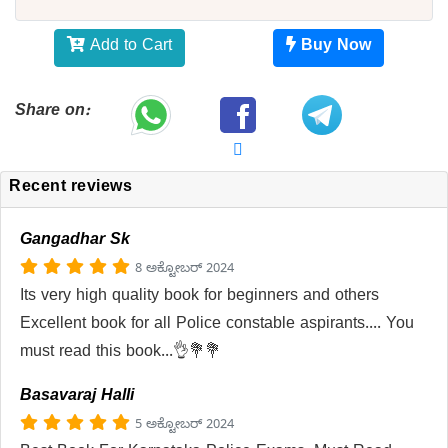
Add to Cart
Buy Now
Share on:
Recent reviews
Gangadhar Sk
8 ಅಕ್ಟೋಬರ್ 2024
Its very high quality book for beginners and others
Excellent book for all Police constable aspirants.... You
must read this book...👌💐💐
Basavaraj Halli
5 ಅಕ್ಟೋಬರ್ 2024