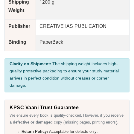
Shipping
1200 g
Weight
Publisher
CREATIVE IAS PUBLICATION
Binding
PaperBack
Clarity on Shipment:
The shipping weight includes high-
quality protective packaging to ensure your study material
arrives in perfect condition without creases or corner
damage.
KPSC Vaani Trust Guarantee
We ensure every book is quality-checked. However, if you receive
a
defective or damaged
copy (missing pages, printing errors):
Return Policy:
Acceptable for defects only.