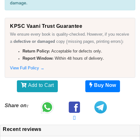
damage.
KPSC Vaani Trust Guarantee
We ensure every book is quality-checked. However, if you receive
a
defective or damaged
copy (missing pages, printing errors):
Return Policy:
Acceptable for defects only.
Report Window:
Within 48 hours of delivery.
View Full Policy →
Add to Cart
Buy Now
Share on:
Recent reviews