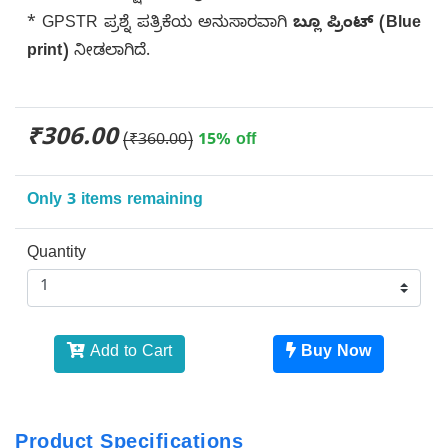
* GPSTR ಪ್ರಶ್ನೆ ಪತ್ರಿಕೆಯ ಅನುಸಾರವಾಗಿ
ಬ್ಲೂ ಪ್ರಿಂಟ್ (Blue
print)
ನೀಡಲಾಗಿದೆ.
₹306.00
(₹360.00)
15% off
Only 3 items remaining
Quantity
Add to Cart
Buy Now
Product Specifications