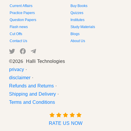
Current Affairs
Buy Books
Practice Papers
Quizzes
Question Papers
Institutes
Flash news
Study Materials
Cut Offs
Blogs
Contact Us
About Us
©
2026 Halli Technologies
privacy
·
disclaimer
·
Refunds and Returns
·
Shipping and Delivery
·
Terms and Conditions
RATE US NOW