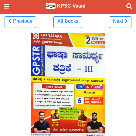
KPSC Vaani
Previous
All Books
Next