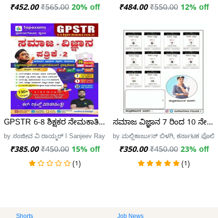
₹452.00
₹565.00
20% off
₹484.00
₹550.00
12% off
GPSTR 6-8 ಶಿಕ್ಷಕರ ನೇಮಕಾತಿ | ಸಮಾಜ ವಿಜ್ಞಾನ ಪತ್ರಿಕೆ-2 ಕೈಪಿಡಿ (
ಸಮಾಜ ವಿಜ್ಞಾನ 7 ರಿಂದ 10 ನೇ ತರಗ
by ಸಂಜೀವ ವಿ ರಾಯ್ಕರ್ I Sanjeev Raykar, Topexams Publication
by ಮಲ್ಲಿಕಾರ್ಜುನ್ ಬಿಳಗಿ, ಕರ್ನಾಟಕ ಪೊಲೀ
₹385.00
₹450.00
15% off
₹350.00
₹450.00
23% off
(1)
(1)
Shorts
Job News