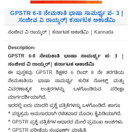
GPSTR 6-8 ನೇಮಕಾತಿ ಭಾಷಾ ಸಾಮರ್ಥ್ಯ ಪ- 3 |
ಸಂಜೀವ ವಿ ರಾಯ್ಕರ್| ಕರ್ನಾಟಕ ಅಕಾಡೆಮಿ
ಸಂಜೀವ ವಿ ರಾಯ್ಕರ್ | ಕರ್ನಾಟಕ ಅಕಾಡೆಮಿ | Kannada
Description:
GPSTR 6-8 ನೇಮಕಾತಿ ಭಾಷಾ ಸಾಮರ್ಥ್ಯ ಪ- 3 |
ಸಂಜೀವ ವಿ ರಾಯ್ಕರ್| ಕರ್ನಾಟಕ ಅಕಾಡೆಮಿ
ಈ ಪುಸ್ತಕವು GPSTR ಶಿಕ್ಷಕರ 6 ರಿಂದ್ 8 ನೇ ತರಗತಿಯ
ನೇಮಕಾತಿಯ ಭಾಷಾ ಸಾಮರ್ಥ್ಯ ಕುರಿತ ನೋಟ್ಸ್ ಮತ್ತು
ವಿವರಣಾತ್ಮಕ ಉತ್ತರಗಳನ್ನು ಒಳಗೊಂಡಿರುವ ಪರೀಕ್ಷಾ
ಮಾರ್ಗದರ್ಶಿಯಾಗಿದೆ.
ಇದರಲ್ಲಿ ಐದು ಮಾದರಿ ಪ್ರಶ್ನೆ ಪತ್ರಿಕೆಗಳನ್ನು ಒಳಗೊಂಡಿದೆ. ಹಾಗೂ
* ಪಠ್ಯಕ್ರಮ ಅನುಸಾರವಾಗಿ ರಚಿತವಾದ ಮೊದಲ ಕೈಪಿಡಿಯಾಗಿದೆ.
* GPSTR ಪ್ರಶ್ನೆ ಪತ್ರಿಕೆಗಳ ಆಧಾರದ ಮೇಲೆ ಪ್ರಮುಖ ಅಂಶಗಳು.
* GPSTR ಪರೀಕ್ಷೆಯ ಸಂಪೂರ್ಣ್ ಮಾಹಿತಿ.