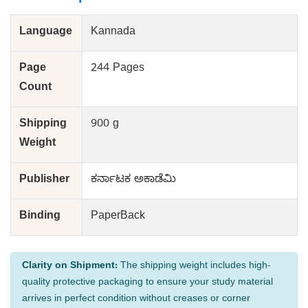
Language
Kannada
Page
244 Pages
Count
Shipping
900 g
Weight
Publisher
ಕರ್ನಾಟಕ ಅಕಾಡೆಮಿ
Binding
PaperBack
Clarity on Shipment:
The shipping weight includes high-
quality protective packaging to ensure your study material
arrives in perfect condition without creases or corner