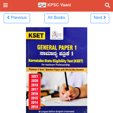
KPSC Vaani
Previous
All Books
Next