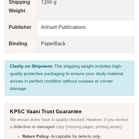
Shipping
1200 g
Weight
Publisher
Arihant Publications
Binding
PaperBack
Clarity on Shipment:
The shipping weight includes high-
quality protective packaging to ensure your study material
arrives in perfect condition without creases or corner
damage.
KPSC Vaani Trust Guarantee
We ensure every book is quality-checked. However, if you receive
a
defective or damaged
copy (missing pages, printing errors):
Return Policy:
Acceptable for defects only.