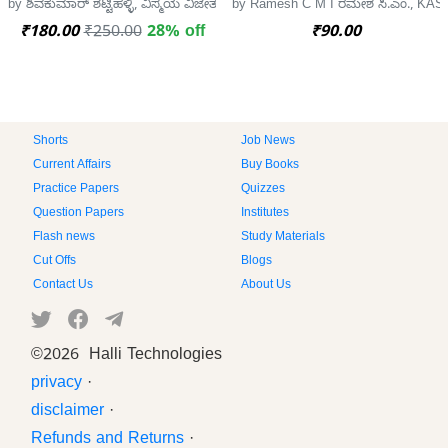
by ಶಿವಕುಮಾರ್ ಶೆಟ್ಟಿಹಳ್ಳಿ, ವಿಸ್ಮಯ ವಿಜೇತ
by Ramesh C M I ರಮೇಶ ಸಿ.ಎಂ., KAS
₹180.00
₹250.00
28% off
₹90.00
Shorts
Job News
Current Affairs
Buy Books
Practice Papers
Quizzes
Question Papers
Institutes
Flash news
Study Materials
Cut Offs
Blogs
Contact Us
About Us
©
2026 Halli Technologies
privacy
·
disclaimer
·
Refunds and Returns
·