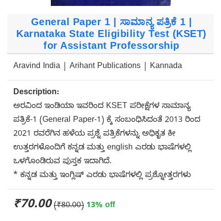
General Paper 1 | ಸಾಮಾನ್ಯ ಪತ್ರಿಕೆ 1 |
Karnataka State Eligibility Test (KSET)
for Assistant Professorship
Aravind India | Arihant Publications | Kannada
Description:
ಅರವಿಂದ ಇಂಡಿಯಾ ಇವರಿಂದ KSET ಪರೀಕ್ಷೆಗಳ ಸಾಮಾನ್ಯ
ಪತ್ರಿಕೆ-1 (General Paper-1) ಕ್ಕೆ ಸಂಬಂಧಿಸಿದಂತೆ 2013 ರಿಂದ
2021 ರವರೆಗಿನ ಹಳೆಯ ಪ್ರಶ್ನೆ ಪತ್ರಿಕೆಗಳನ್ನು ಅಧಿಕೃತ ಕೀ
ಉತ್ತರಗಳೊಂದಿಗೆ ಕನ್ನಡ ಮತ್ತು english ಎರಡು ಭಾಷೆಗಳಲ್ಲಿ
ಒಳಗೊಂಡಿರುವ ಪುಸ್ತಕ ಇದಾಗಿದೆ.
* ಕನ್ನಡ ಮತ್ತು ಇಂಗ್ಲಿಷ್ ಎರಡು ಭಾಷೆಗಳಲ್ಲಿ ಪ್ರಶ್ನೋತ್ತರಗಳು
₹70.00
(₹80.00)
13% off