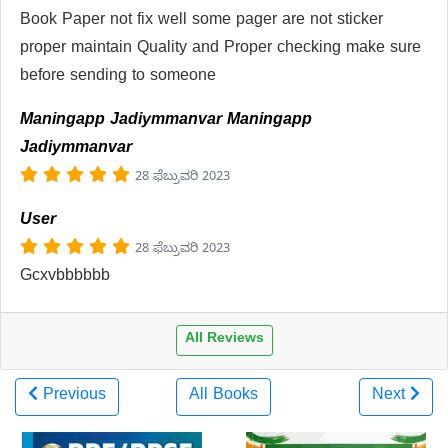
Book Paper not fix well some pager are not sticker
proper maintain Quality and Proper checking make sure
before sending to someone
Maningapp Jadiymmanvar Maningapp
Jadiymmanvar
28 ಫೆಬ್ರುವರಿ 2023
User
28 ಫೆಬ್ರುವರಿ 2023
Gcxvbbbbbb
All Reviews
Previous
All Books
Next