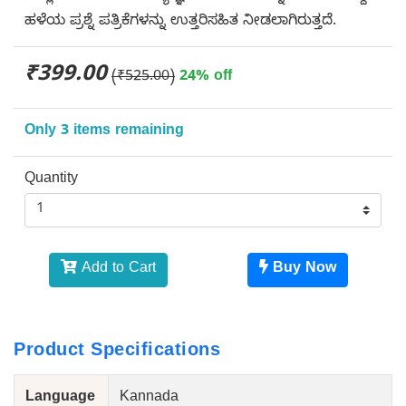
ಹಳೆಯ ಪ್ರಶ್ನೆ ಪತ್ರಿಕೆಗಳನ್ನು ಉತ್ತರಿಸಹಿತ ನೀಡಲಾಗಿರುತ್ತದೆ.
₹399.00
(₹525.00)
24% off
Only 3 items remaining
Quantity
Add to Cart
Buy Now
Product Specifications
Language
Kannada