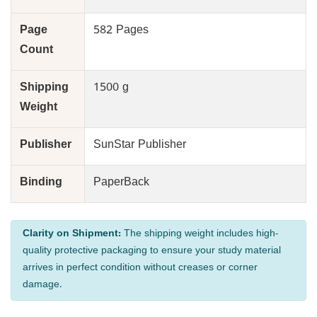
Page
582 Pages
Count
Shipping
1500 g
Weight
Publisher
SunStar Publisher
Binding
PaperBack
Clarity on Shipment:
The shipping weight includes high-
quality protective packaging to ensure your study material
arrives in perfect condition without creases or corner
damage.