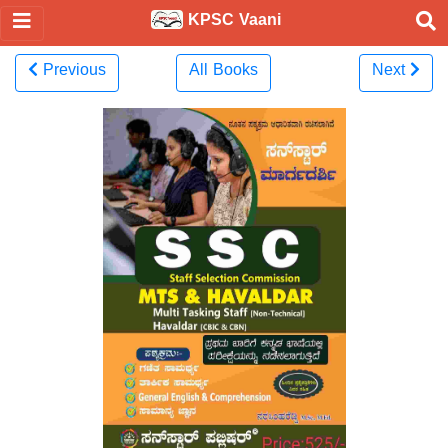
KPSC Vaani
Previous
All Books
Next