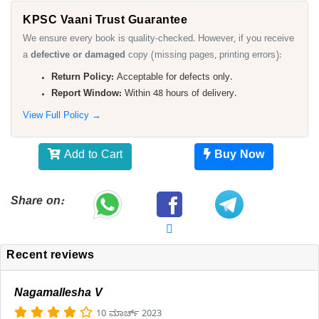
KPSC Vaani Trust Guarantee
We ensure every book is quality-checked. However, if you receive
a
defective or damaged
copy (missing pages, printing errors):
Return Policy:
Acceptable for defects only.
Report Window:
Within 48 hours of delivery.
View Full Policy →
Add to Cart
Buy Now
Share on:
Recent reviews
Nagamallesha V
10 ಮಾರ್ಚ್ 2023