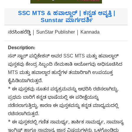
SSC MTS & ಹವಾಲ್ದಾರ್ | ಕನ್ನಡ ಆವೃತ್ತಿ |
Sunstar ಮಾರ್ಗದರ್ಶಿ
ನರಸಿಂಹರೆಡ್ಡಿ | SunStar Publisher | Kannada
Description:
ಸನ್ ಸ್ಟಾರ್ ಪಬ್ಲಿಕೇಶನ್ ಅವರ SSC MTS ಮತ್ತು ಹವಾಲ್ದಾರ್
ಪುಸ್ತಕವು ಕೇಂದ್ರ ಸಿಬ್ಬಂದಿ ನೇಮಕಾತಿ ಆಯೋಗವು ಅಧಿಸೂಚಿಸಿದ
MTS ಮತ್ತು ಹವಾಲ್ದಾರ ಹುದ್ದೆಗಳ ತಯಾರಿಗಾಗಿ ಉಪಯುಕ್ತ
ಕೈಪಿಡಿಯಾಗಿರುತ್ತದೆ.
* ಈ ಪುಸ್ತಕವು ನೂತನ ಪಠ್ಯಕ್ರಮವನ್ನು ಆಧರಿಸಿ ರಚಿಸಲಾಗಿದ್ದು,
ಪ್ರಥಮ ಬಾರಿಗೆ ಕನ್ನಡ ಭಾಷೆಯಲ್ಲಿ ಈ ಪರೀಕ್ಷೆಯನ್ನು
ನಡೆಸಲಾಗುತ್ತಿದ್ದು, ಕಾರಣ ಈ ಪುಸ್ತಕವನ್ನು ಕನ್ನಡ ಮಾಧ್ಯಮದಲ್ಲಿ
ರಚಿಸಲಾಗಿರುತ್ತದೆ.
* ಈ ಪುಸ್ತಕದಲ್ಲಿ ಗಣಿತ ಸಾಮರ್ಥ್ಯ, ತಾರ್ಕಿಕ ಸಾಮರ್ಥ್ಯ, ಸಾಮಾನ್ಯ
ಇಂಗ್ಲಿಷ್ ಹಾಗೂ ಸಾಮಾನ್ಯ ಜ್ಞಾನ ವಿಷಯಗಳನ್ನು ಒಳಗೊಂಡಿದ್ದು