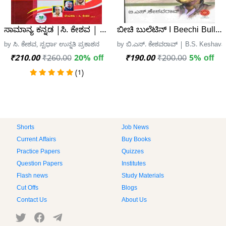
ಸಾಮಾನ್ಯ ಕನ್ನಡ |ಸಿ. ಕೇಶವ | ಸ್ಪರ್ಧಾ ಉನ್ನತಿ ಪ್ರಕಾಶನ
ಬೀಚಿ ಬುಲೆಟಿನ್ I Beechi Bulleti
by ಸಿ. ಕೇಶವ, ಸ್ಪರ್ಧಾ ಉನ್ನತಿ ಪ್ರಕಾಶನ
by ಬಿ.ಎಸ್. ಕೇಶವರಾವ್ | B.S. Keshava
₹210.00
₹260.00
20% off
₹190.00
₹200.00
5% off
(1)
Shorts
Job News
Current Affairs
Buy Books
Practice Papers
Quizzes
Question Papers
Institutes
Flash news
Study Materials
Cut Offs
Blogs
Contact Us
About Us