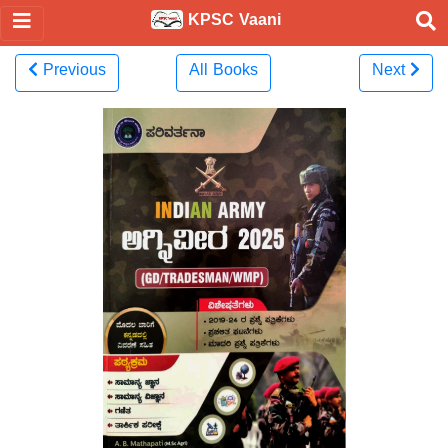
KPSC Vaani
Previous
All Books
Next