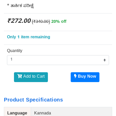
* ತಾರ್ಕಿಕ ಪರೀಕ್ಷೆ
₹272.00
(₹340.00)
20% off
Only 1 item remaining
Quantity
Add to Cart
Buy Now
Product Specifications
Language
Kannada