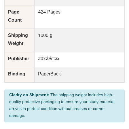
Page
424 Pages
Count
Shipping
1000 g
Weight
Publisher
ಪರಿವರ್ತನಾ
Binding
PaperBack
Clarity on Shipment:
The shipping weight includes high-
quality protective packaging to ensure your study material
arrives in perfect condition without creases or corner
damage.