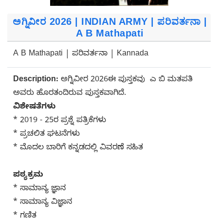
ಅಗ್ನಿವೀರ 2026 | INDIAN ARMY | ಪರಿವರ್ತನಾ |
A B Mathapati
A B Mathapati | ಪರಿವರ್ತನಾ | Kannada
Description:
ಅಗ್ನಿವೀರ 2026ಈ ಪುಸ್ತಕವು ಎ ಬಿ ಮತಪತಿ
ಅವರು ಹೊರತಂದಿರುವ ಪುಸ್ತಕವಾಗಿದೆ.
ವಿಶೇಷತೆಗಳು
* 2019 - 25ರ ಪ್ರಶ್ನೆ ಪತ್ರಿಕೆಗಳು
* ಪ್ರಚಲಿತ ಘಟನೆಗಳು
* ಮೊದಲ ಬಾರಿಗೆ ಕನ್ನಡದಲ್ಲಿ ವಿವರಣೆ ಸಹಿತ
ಪಠ್ಯಕ್ರಮ
* ಸಾಮಾನ್ಯ ಜ್ಞಾನ
* ಸಾಮಾನ್ಯ ವಿಜ್ಞಾನ
* ಗಣಿತ