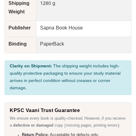
Shipping
1280 g
Weight
Publisher
Sapna Book House
Binding
PaperBack
Clarity on Shipment:
The shipping weight includes high-
quality protective packaging to ensure your study material
arrives in perfect condition without creases or corner
damage.
KPSC Vaani Trust Guarantee
We ensure every book is quality-checked. However, if you receive
a
defective or damaged
copy (missing pages, printing errors):
Return Policy:
Acceptable for defects only.