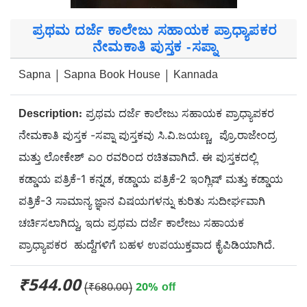
ಪ್ರಥಮ ದರ್ಜೆ ಕಾಲೇಜು ಸಹಾಯಕ ಪ್ರಾಧ್ಯಾಪಕರ
ನೇಮಕಾತಿ ಪುಸ್ತಕ -ಸಪ್ನಾ
Sapna | Sapna Book House | Kannada
ಪ್ರಥಮ ದರ್ಜೆ ಕಾಲೇಜು ಸಹಾಯಕ ಪ್ರಾಧ್ಯಾಪಕರ
Description:
ನೇಮಕಾತಿ ಪುಸ್ತಕ -ಸಪ್ನಾ ಪುಸ್ತಕವು ಸಿ.ವಿ.ಜಯಣ್ಣ, ಪ್ರೊ.ರಾಜೇಂದ್ರ
ಮತ್ತು ಲೋಕೇಶ್ ಎಂ ರವರಿಂದ ರಚಿತವಾಗಿದೆ. ಈ ಪುಸ್ತಕದಲ್ಲಿ
ಕಡ್ಡಾಯ ಪತ್ರಿಕೆ-1 ಕನ್ನಡ, ಕಡ್ಡಾಯ ಪತ್ರಿಕೆ-2 ಇಂಗ್ಲಿಷ್ ಮತ್ತು ಕಡ್ಡಾಯ
ಪತ್ರಿಕೆ-3 ಸಾಮಾನ್ಯ ಜ್ಞಾನ ವಿಷಯಗಳನ್ನು ಕುರಿತು ಸುದೀರ್ಘವಾಗಿ
ಚರ್ಚಿಸಲಾಗಿದ್ದು, ಇದು ಪ್ರಥಮ ದರ್ಜೆ ಕಾಲೇಜು ಸಹಾಯಕ
ಪ್ರಾಧ್ಯಾಪಕರ ಹುದ್ದೆಗಳಿಗೆ ಬಹಳ ಉಪಯುಕ್ತವಾದ ಕೈಪಿಡಿಯಾಗಿದೆ.
₹544.00
(₹680.00)
20% off