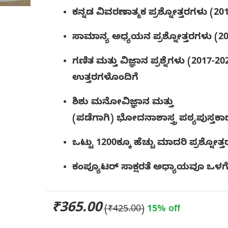
ಕನ್ನಡ ವಿವರಣಾತ್ಮಕ ಪ್ರಶ್ನೋತ್ತರಗಳು (20
ಸಾಮಾನ್ಯ ಅಧ್ಯಯನ ಪ್ರಶ್ನೋತ್ತರಗಳು (2
ಗಣಿತ ಮತ್ತು ವಿಜ್ಞಾನ ಪ್ರಶ್ನೆಗಳು (2017-
ಉತ್ತರಗಳೊಂದಿಗೆ
ಶಿಶು ಮನೋವಿಜ್ಞಾನ ಮತ್ತು
(ಪಡೆಗಾಗಿ)
ಭೋದನಾಶಾಸ್ತ್ರ
ಪಠ್ಯಪುಸ್ತಕಾ
ಒಟ್ಟು 1200ಕ್ಕೂ ಹೆಚ್ಚು ಮಾದರಿ ಪ್ರಶ್ನೋತ್
ಕಂಪ್ಯೂಟರ್ ಸಾಕ್ಷರತೆ ಅಧ್ಯಾಯವೂ ಒಳಗ
₹365.00
(₹425.00)
15% off