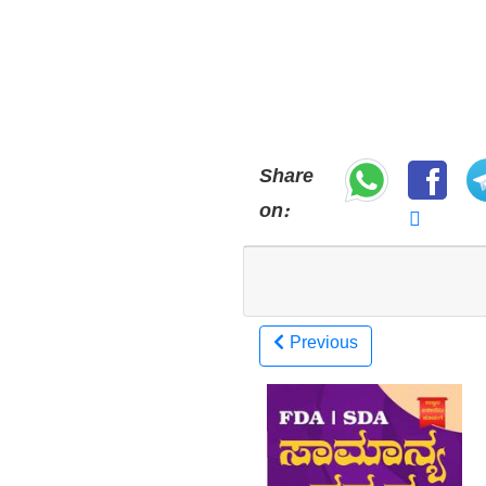
Share
on:
Previous