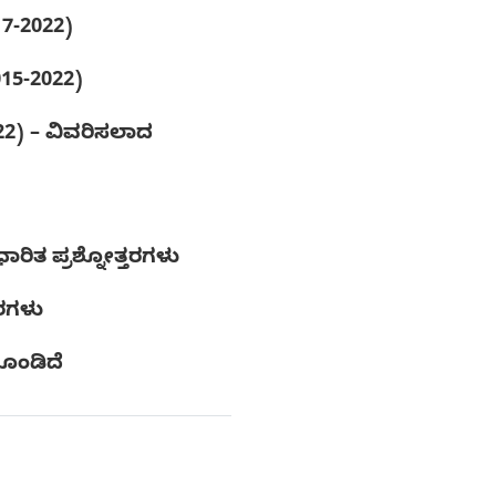
17-2022)
015-2022)
2022) – ವಿವರಿಸಲಾದ
ಧಾರಿತ ಪ್ರಶ್ನೋತ್ತರಗಳು
ತರಗಳು
ೊಂಡಿದೆ