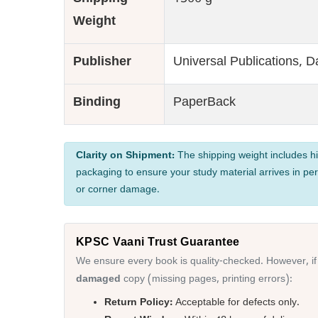
Shipping
1500 g
Weight
Publisher
Universal Publications, 
Binding
PaperBack
Clarity on Shipment:
The shipping weight includes hi
packaging to ensure your study material arrives in per
or corner damage.
KPSC Vaani Trust Guarantee
We ensure every book is quality-checked. However, if
damaged
copy (missing pages, printing errors):
Return Policy:
Acceptable for defects only.