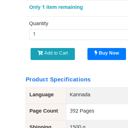
Only 1 item remaining
Quantity
Add to Cart
Buy Now
Product Specifications
Language
Kannada
Page Count
392 Pages