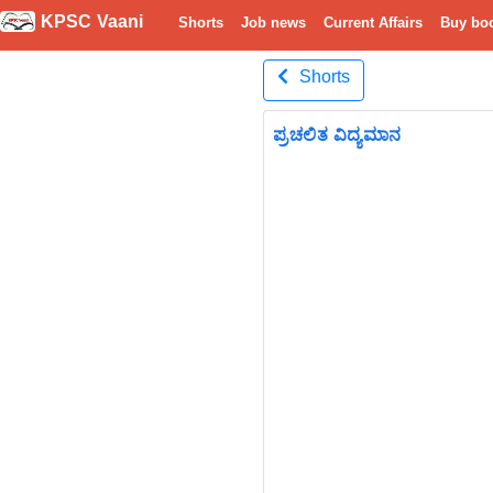
KPSC Vaani
Shorts
Job news
Current Affairs
Buy bo
Shorts
ಪ್ರಚಲಿತ ವಿದ್ಯಮಾನ