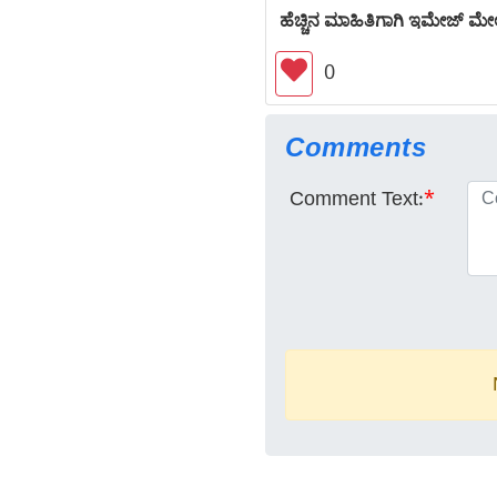
ಹೆಚ್ಚಿನ ಮಾಹಿತಿಗಾಗಿ ಇಮೇಜ್ ಮೇಲೆ
0
Comments
Comment Text:
*