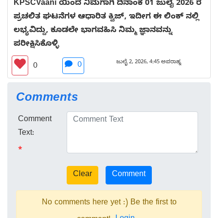
KPSCVaani ಯಿಂದ ನಿಮಗಾಗಿ ದಿನಾಂಕ 01 ಜುಲೈ 2026 ರ
ಪ್ರಚಲಿತ ಘಟನೆಗಳ ಆಧಾರಿತ ಕ್ವಿಜ್, ಇದೀಗ ಈ ಲಿಂಕ್ ನಲ್ಲಿ
ಲಭ್ಯವಿದ್ದು, ಕೂಡಲೇ ಭಾಗವಹಿಸಿ ನಿಮ್ಮ ಜ್ಞಾನವನ್ನು
ಪರೀಕ್ಷಿಸಿಕೊಳ್ಳಿ
ಜುಲೈ 2, 2026, 4:45 ಅಪರಾಹ್ನ
0
0
Comments
Comment
Text:
*
No comments here yet :) Be the first to