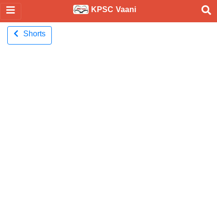
KPSC Vaani
Shorts