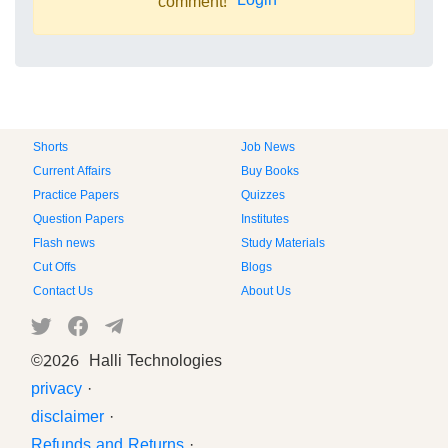
Login
comment!
Shorts
Job News
Current Affairs
Buy Books
Practice Papers
Quizzes
Question Papers
Institutes
Flash news
Study Materials
Cut Offs
Blogs
Contact Us
About Us
©
2026 Halli Technologies
privacy
·
disclaimer
·