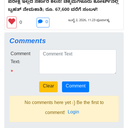
ಪರೀಕ್ಷೆ ಇಲ್ಲದೆ ಸರ್ಕಾರಿ ಕೆಲಸ! ಚಿಕ್ಕಮಗಳೂರು ಕೋರ್ಟ್‌ನಲ್ಲಿ
ಬೃಹತ್ ನೇಮಕಾತಿ; ರೂ. 67,600 ವರೆಗೆ ಸಂಬಳ!
ಜುಲೈ 2, 2026, 11:23 ಪೂರ್ವಾಹ್ನ
0
0
Comments
Comment
Text:
*
No comments here yet :) Be the first to
Login
comment!