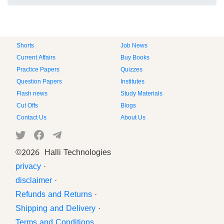
Shorts
Job News
Current Affairs
Buy Books
Practice Papers
Quizzes
Question Papers
Institutes
Flash news
Study Materials
Cut Offs
Blogs
Contact Us
About Us
©
2026 Halli Technologies
privacy
·
disclaimer
·
Refunds and Returns
·
Shipping and Delivery
·