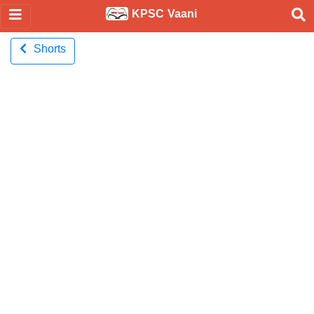
KPSC Vaani
Shorts