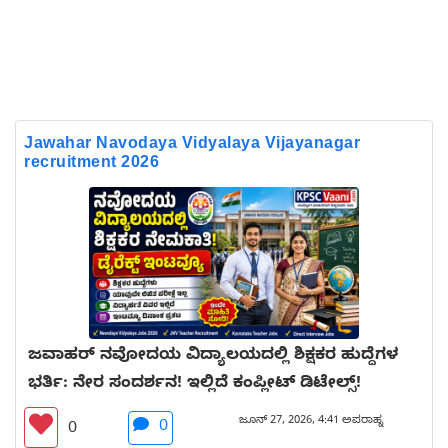
Jawahar Navodaya Vidyalaya Vijayanagar
recruitment 2026
ಜವಾಹರ್ ನವೋದಯ ವಿದ್ಯಾಲಯದಲ್ಲಿ ಶಿಕ್ಷಕರ ಹುದ್ದೆಗಳ
ಭರ್ತಿ: ನೇರ ಸಂದರ್ಶನ! ಇಲ್ಲಿದೆ ಕಂಪ್ಲೀಟ್ ಡಿಟೇಲ್ಸ್!
ಜೂನ್ 27, 2026, 4:41 ಅಪರಾಹ್ನ
0
0