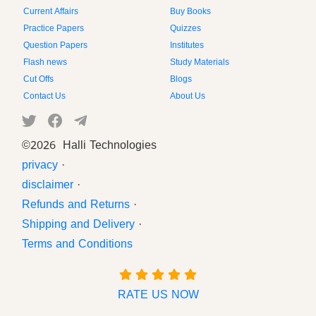
Current Affairs
Buy Books
Practice Papers
Quizzes
Question Papers
Institutes
Flash news
Study Materials
Cut Offs
Blogs
Contact Us
About Us
©
2026 Halli Technologies
privacy
·
disclaimer
·
Refunds and Returns
·
Shipping and Delivery
·
Terms and Conditions
RATE US NOW