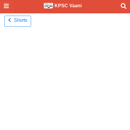
KPSC Vaani
Shorts