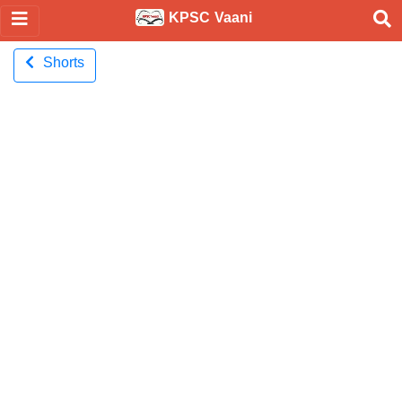
KPSC Vaani
Shorts