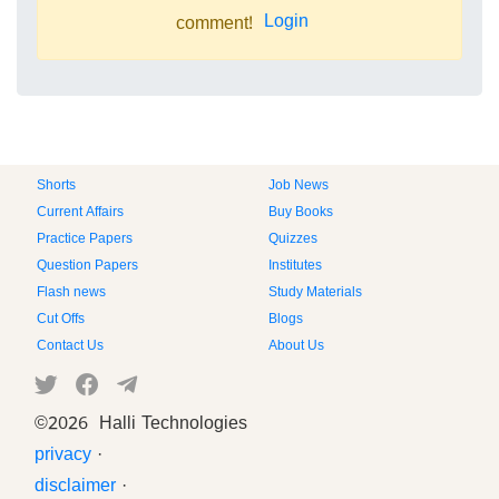
Login
comment!
Shorts
Job News
Current Affairs
Buy Books
Practice Papers
Quizzes
Question Papers
Institutes
Flash news
Study Materials
Cut Offs
Blogs
Contact Us
About Us
©
2026 Halli Technologies
privacy
·
disclaimer
·