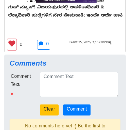
ಗುಡ್ ನ್ಯೂಸ್! ವಿಜಯಪುರದಲ್ಲಿ ಆಡಳಿತಾಧಿಕಾರಿ &
ಲೆಕ್ಕಾಧಿಕಾರಿ ಹುದ್ದೆಗಳಿಗೆ ನೇರ ನೇಮಕಾತಿ; ಇಂದೇ ಅರ್ಜಿ ಹಾಕಿ
ಜೂನ್ 25, 2026, 3:16 ಅಪರಾಹ್ನ
0
0
Comments
Comment
Text:
*
No comments here yet :) Be the first to