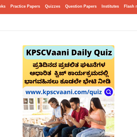
oks
Practice Papers
Quizzes
Question Papers
Institutes
Flash 