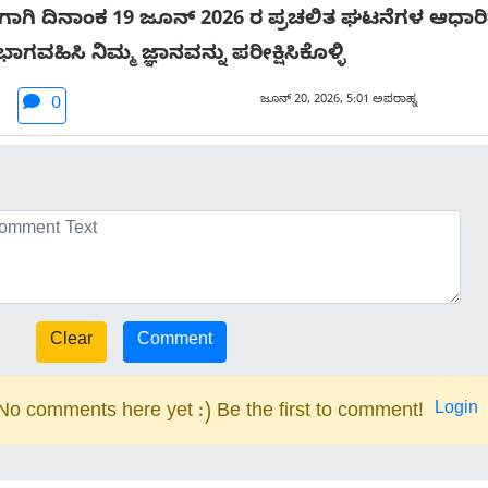
ಗಿ ದಿನಾಂಕ 19 ಜೂನ್ 2026 ರ ಪ್ರಚಲಿತ ಘಟನೆಗಳ ಆಧಾರಿತ 
ಭಾಗವಹಿಸಿ ನಿಮ್ಮ ಜ್ಞಾನವನ್ನು ಪರೀಕ್ಷಿಸಿಕೊಳ್ಳಿ
ಜೂನ್ 20, 2026, 5:01 ಅಪರಾಹ್ನ
0
Login
No comments here yet :) Be the first to comment!