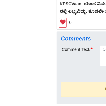
KPSCVaani ಯಿಂದ ನಿಮಗಾ
ನಲ್ಲಿ ಲಭ್ಯವಿದ್ದು, ಕೂಡಲೇ 
0
Comments
Comment Text:
*