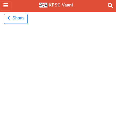
KPSC Vaani
Shorts