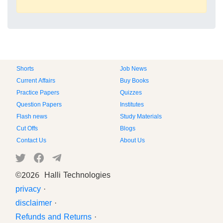
Shorts
Job News
Current Affairs
Buy Books
Practice Papers
Quizzes
Question Papers
Institutes
Flash news
Study Materials
Cut Offs
Blogs
Contact Us
About Us
©
2026 Halli Technologies
privacy
·
disclaimer
·
Refunds and Returns
·