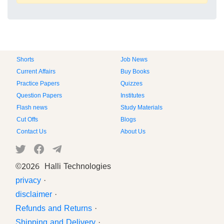
Shorts
Job News
Current Affairs
Buy Books
Practice Papers
Quizzes
Question Papers
Institutes
Flash news
Study Materials
Cut Offs
Blogs
Contact Us
About Us
©
2026 Halli Technologies
privacy
·
disclaimer
·
Refunds and Returns
·