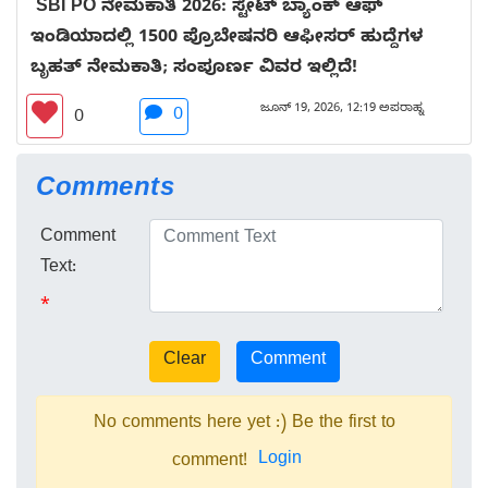
SBI PO ನೇಮಕಾತಿ 2026: ಸ್ಟೇಟ್ ಬ್ಯಾಂಕ್ ಆಫ್
ಇಂಡಿಯಾದಲ್ಲಿ 1500 ಪ್ರೊಬೇಷನರಿ ಆಫೀಸರ್ ಹುದ್ದೆಗಳ
ಬೃಹತ್ ನೇಮಕಾತಿ; ಸಂಪೂರ್ಣ ವಿವರ ಇಲ್ಲಿದೆ!
ಜೂನ್ 19, 2026, 12:19 ಅಪರಾಹ್ನ
0
0
Comments
Comment
Text:
*
No comments here yet :) Be the first to
Login
comment!