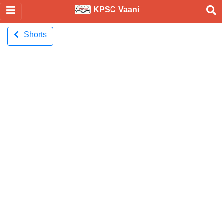
KPSC Vaani
Shorts