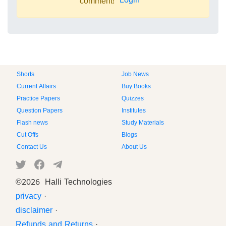
Login
comment!
Shorts
Job News
Current Affairs
Buy Books
Practice Papers
Quizzes
Question Papers
Institutes
Flash news
Study Materials
Cut Offs
Blogs
Contact Us
About Us
©
2026 Halli Technologies
privacy
·
disclaimer
·