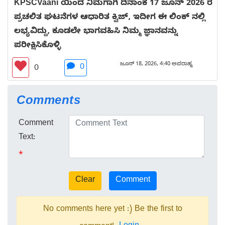
KPSCVaani ಯಿಂದ ನಿಮಗಾಗಿ ದಿನಾಂಕ 17 ಜೂನ್ 2026 ರ
ಪ್ರಚಲಿತ ಘಟನೆಗಳ ಆಧಾರಿತ ಕ್ವಿಜ್, ಇದೀಗ ಈ ಲಿಂಕ್ ನಲ್ಲಿ
ಲಭ್ಯವಿದ್ದು, ಕೂಡಲೇ ಭಾಗವಹಿಸಿ ನಿಮ್ಮ ಜ್ಞಾನವನ್ನು
ಪರೀಕ್ಷಿಸಿಕೊಳ್ಳಿ
ಜೂನ್ 18, 2026, 4:40 ಅಪರಾಹ್ನ
0
0
Comments
Comment
Text:
*
No comments here yet :) Be the first to