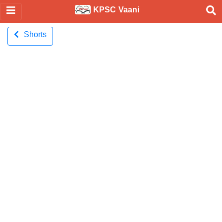
KPSC Vaani
Shorts