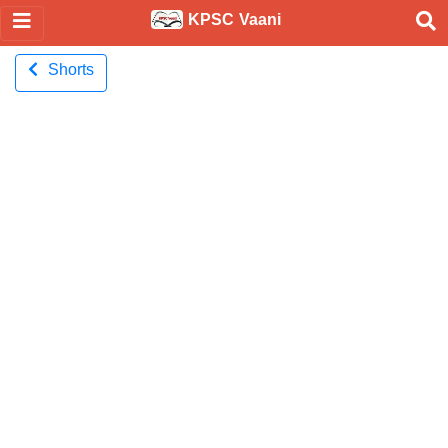
KPSC Vaani
Shorts