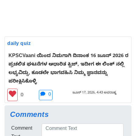
daily quiz
KPSCVaani ಯಿಂದ ನಿಮಗಾಗಿ ದಿನಾಂಕ 16 ಜೂನ್ 2026 ರ
ಪ್ರಚಲಿತ ಘಟನೆಗಳ ಆಧಾರಿತ ಕ್ವಿಜ್, ಇದೀಗ ಈ ಲಿಂಕ್ ನಲ್ಲಿ
ಲಭ್ಯವಿದ್ದು, ಕೂಡಲೇ ಭಾಗವಹಿಸಿ ನಿಮ್ಮ ಜ್ಞಾನವನ್ನು
ಪರೀಕ್ಷಿಸಿಕೊಳ್ಳಿ
ಜೂನ್ 17, 2026, 4:43 ಅಪರಾಹ್ನ
0
0
Comments
Comment