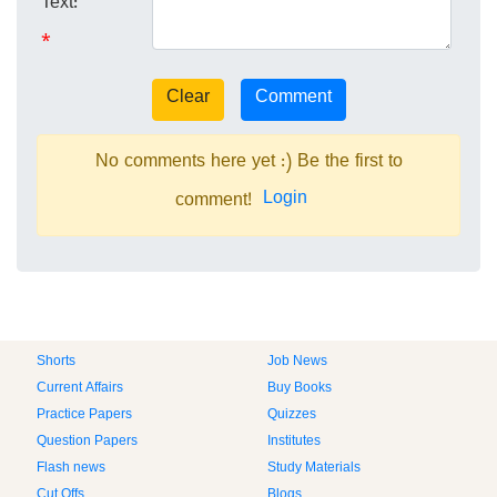
Text:
*
No comments here yet :) Be the first to
Login
comment!
Shorts
Job News
Current Affairs
Buy Books
Practice Papers
Quizzes
Question Papers
Institutes
Flash news
Study Materials
Cut Offs
Blogs