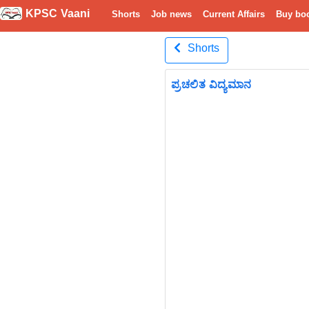
KPSC Vaani
Shorts
Job news
Current Affairs
Buy bo
Shorts
ಪ್ರಚಲಿತ ವಿದ್ಯಮಾನ