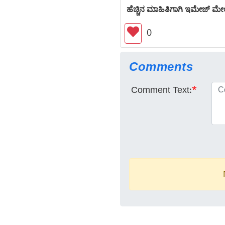
ಹೆಚ್ಚಿನ ಮಾಹಿತಿಗಾಗಿ ಇಮೇಜ್ ಮೇಲೆ
0
Comments
Comment Text:
*