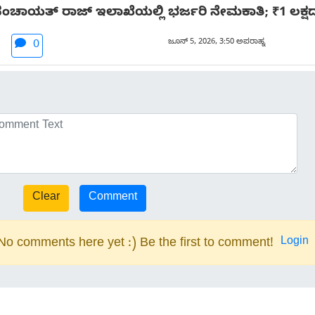
! ಪಂಚಾಯತ್ ರಾಜ್ ಇಲಾಖೆಯಲ್ಲಿ ಭರ್ಜರಿ ನೇಮಕಾತಿ; ₹1 ಲಕ್
ಜೂನ್ 5, 2026, 3:50 ಅಪರಾಹ್ನ
0
Login
No comments here yet :) Be the first to comment!