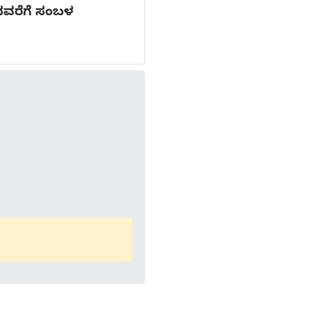
ಷದವರೆಗೆ ಸಂಬಳ