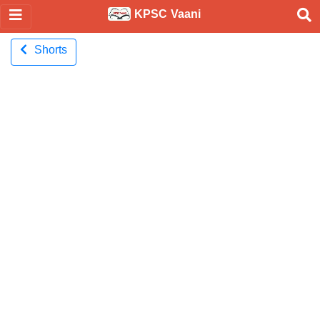
KPSC Vaani
Shorts