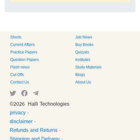
Shorts
Job News
Current Affairs
Buy Books
Practice Papers
Quizzes
Question Papers
Institutes
Flash news
Study Materials
Cut Offs
Blogs
Contact Us
About Us
©
2026 Halli Technologies
privacy
·
disclaimer
·
Refunds and Returns
·