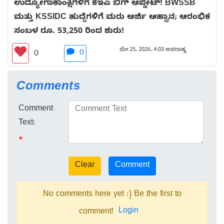
ಉದ್ಯೋಗಾಕಾಂಕ್ಷಿಗಳಿಗೆ ಕೆಇಎ ಬಿಗ್ ಅಪ್ಡೇಟ್! BWSSB
ಮತ್ತು KSSIDC ಹುದ್ದೆಗಳಿಗೆ ಮರು ಅರ್ಜಿ ಆಹ್ವಾನ; ಆರಂಭಿಕ
ಸಂಬಳ ರೂ. 53,250 ರಿಂದ ಶುರು!
ಮೇ 25, 2026, 4:03 ಅಪರಾಹ್ನ
0
0
Comments
Comment
Text:
*
No comments here yet :) Be the first to
Login
comment!