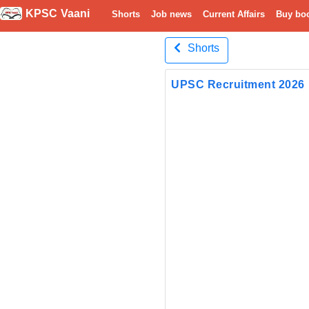
KPSC Vaani
Shorts
Job news
Current Affairs
Buy bo
Shorts
UPSC Recruitment 2026