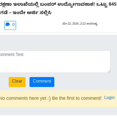
ಕ್ಷಣಾ ಇಲಾಖೆಯಲ್ಲಿ ಬಂಪರ್ ಉದ್ಯೋಗಾವಕಾಶ! ಒಟ್ಟು 845 ಹು
ಡೆ – ಇಂದೇ ಅರ್ಜಿ ಸಲ್ಲಿಸಿ
ಮೇ 22, 2026, 2:22 ಅಪರಾಹ್ನ
0
Login
No comments here yet :) Be the first to comment!