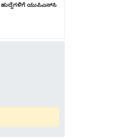
ದ್ದೆಗಳಿಗೆ ಯುಪಿಎಸ್‌ಸಿ