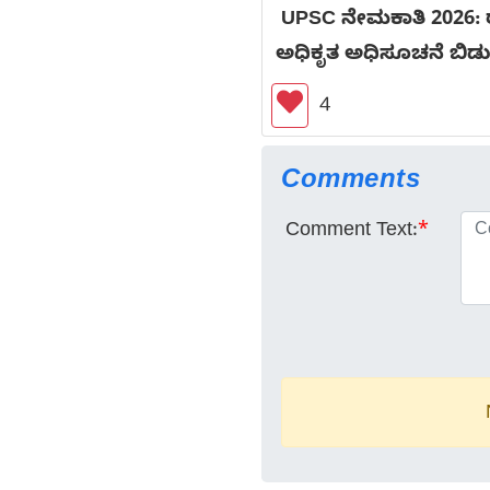
UPSC ನೇಮಕಾತಿ 2026: ರ
ಅಧಿಕೃತ ಅಧಿಸೂಚನೆ ಬಿಡುಗ
4
Comments
Comment Text:
*