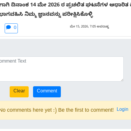
ಗಿ ದಿನಾಂಕ 14 ಮೇ 2026 ರ ಪ್ರಚಲಿತ ಘಟನೆಗಳ ಆಧಾರಿತ ಕ್
ಭಾಗವಹಿಸಿ ನಿಮ್ಮ ಜ್ಞಾನವನ್ನು ಪರೀಕ್ಷಿಸಿಕೊಳ್ಳಿ
ಮೇ 15, 2026, 7:05 ಅಪರಾಹ್ನ
0
Login
No comments here yet :) Be the first to comment!