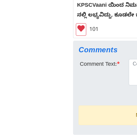
KPSCVaani ಯಿಂದ ನಿಮಗಾ
ನಲ್ಲಿ ಲಭ್ಯವಿದ್ದು, ಕೂಡಲೇ 
101
Comments
Comment Text:
*