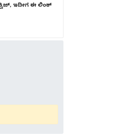
ವಿಜ್, ಇದೀಗ ಈ ಲಿಂಕ್