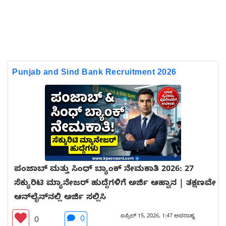
Punjab and Sind Bank Recruitment 2026
ಪಂಜಾಬ್ ಮತ್ತು ಸಿಂಧ್ ಬ್ಯಾಂಕ್ ನೇಮಕಾತಿ 2026: 27
ಸೆಕ್ಯುರಿಟಿ ಮ್ಯಾನೇಜರ್ ಹುದ್ದೆಗಳಿಗೆ ಅರ್ಜಿ ಆಹ್ವಾನ | ತಕ್ಷಣವೇ
ಆನ್‌ಲೈನ್‌ನಲ್ಲಿ ಅರ್ಜಿ ಸಲ್ಲಿಸಿ
ಏಪ್ರಿಲ್ 15, 2026, 1:47 ಅಪರಾಹ್ನ
0
0