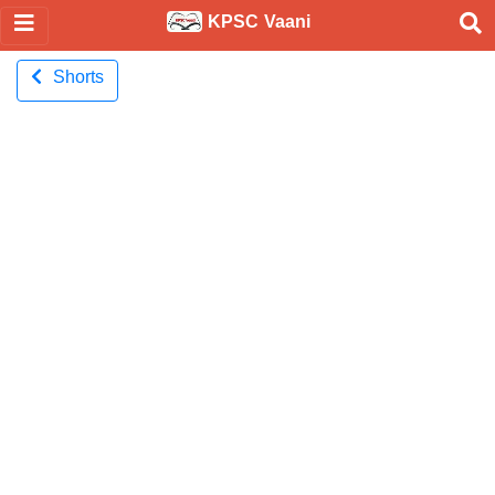
KPSC Vaani
Shorts