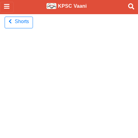
KPSC Vaani
Shorts