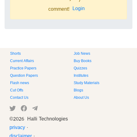
Login
comment!
Shorts
Job News
Current Affairs
Buy Books
Practice Papers
Quizzes
Question Papers
Institutes
Flash news
Study Materials
Cut Offs
Blogs
Contact Us
About Us
©
2026 Halli Technologies
privacy
·