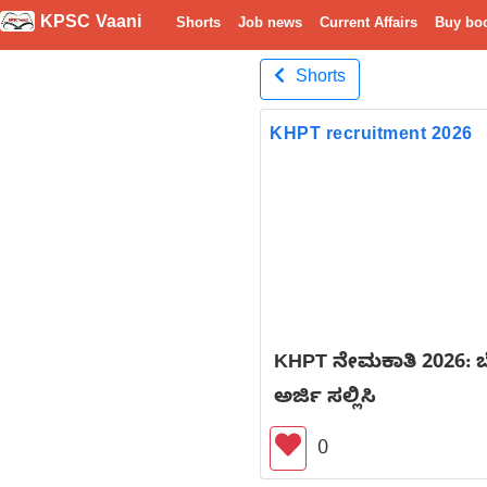
KPSC Vaani
Shorts
Job news
Current Affairs
Buy bo
Shorts
KHPT recruitment 2026
KHPT ನೇಮಕಾತಿ 2026: 
ಅರ್ಜಿ ಸಲ್ಲಿಸಿ
0