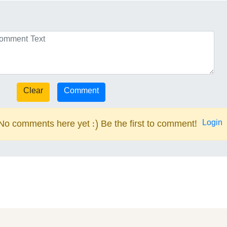
Login
No comments here yet :) Be the first to comment!