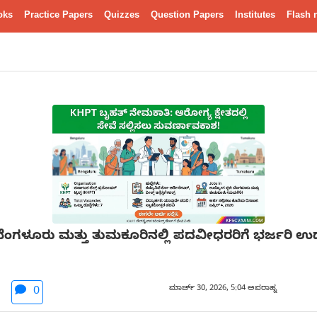
oks
Practice Papers
Quizzes
Question Papers
Institutes
Flash 
ಬೆಂಗಳೂರು ಮತ್ತು ತುಮಕೂರಿನಲ್ಲಿ ಪದವೀಧರರಿಗೆ ಭರ್ಜರಿ
ಮಾರ್ಚ್ 30, 2026, 5:04 ಅಪರಾಹ್ನ
0