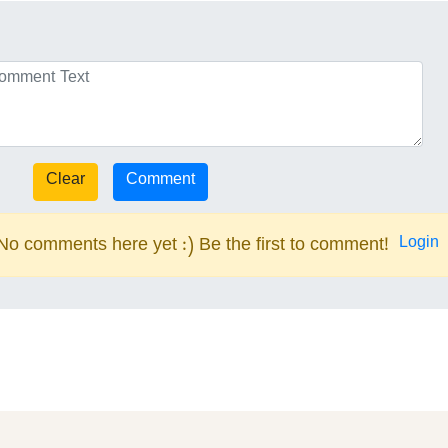
Login
No comments here yet :) Be the first to comment!