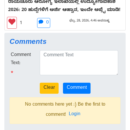
ರಾಯಚೂರು ಆರೋಗ್ಯ ಇಲಾಖೆಯಲ್ಲಿ ಉದ್ಯೋಗಾವಕಾಶ
2026: 20 ಹುದ್ದೆಗಳಿಗೆ ಅರ್ಜಿ ಆಹ್ವಾನ, ಇಂದೇ ಅಪ್ಲೈ ಮಾಡಿ!
ಫೆಬ್ರ. 28, 2026, 4:46 ಅಪರಾಹ್ನ
0
1
Comments
Comment
Text:
*
No comments here yet :) Be the first to
Login
comment!