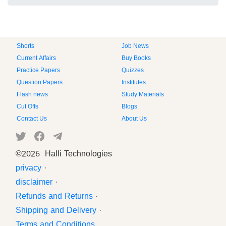
Shorts
Job News
Current Affairs
Buy Books
Practice Papers
Quizzes
Question Papers
Institutes
Flash news
Study Materials
Cut Offs
Blogs
Contact Us
About Us
©
2026 Halli Technologies
privacy
·
disclaimer
·
Refunds and Returns
·
Shipping and Delivery
·