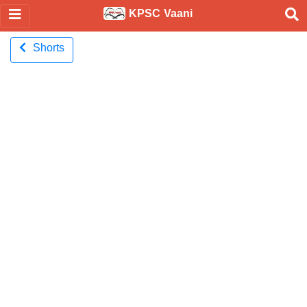
KPSC Vaani
Shorts